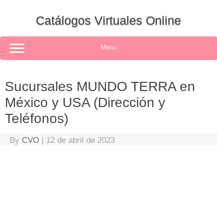
Skip
to
Catálogos Virtuales Online
content
Menu
Sucursales MUNDO TERRA en
México y USA (Dirección y
Teléfonos)
By
CVO
|
12 de abril de 2023