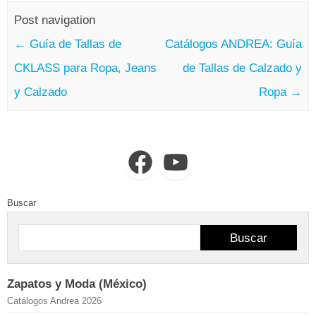
Post navigation
←
Guía de Tallas de
Catálogos ANDREA: Guía
CKLASS para Ropa, Jeans
de Tallas de Calzado y
y Calzado
Ropa
→
Facebook
YouTube
Buscar
Buscar
Zapatos y Moda (México)
Catálogos Andrea 2026