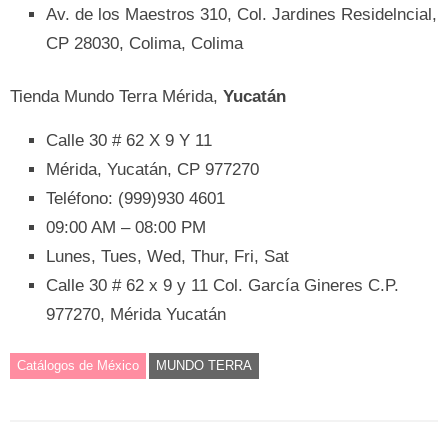
Av. de los Maestros 310, Col. Jardines Residelncial,
CP 28030, Colima, Colima
Tienda Mundo Terra Mérida,
Yucatán
Calle 30 # 62 X 9 Y 11
Mérida, Yucatán, CP 977270
Teléfono: (999)930 4601
09:00 AM – 08:00 PM
Lunes, Tues, Wed, Thur, Fri, Sat
Calle 30 # 62 x 9 y 11 Col. García Gineres C.P.
977270, Mérida Yucatán
Catálogos de México
MUNDO TERRA