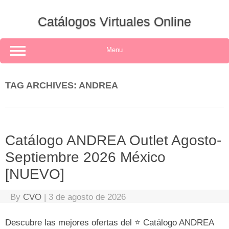
Skip
to
Catálogos Virtuales Online
content
Menu
TAG ARCHIVES:
ANDREA
Catálogo ANDREA Outlet Agosto-
Septiembre 2026 México
[NUEVO]
By
CVO
|
3 de agosto de 2026
Descubre las mejores ofertas del ⭐ Catálogo ANDREA