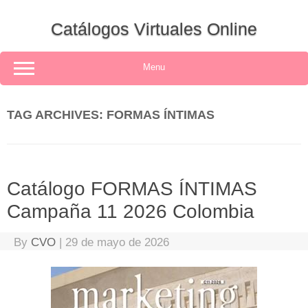
Skip
to
Catálogos Virtuales Online
content
Menu
TAG ARCHIVES:
FORMAS ÍNTIMAS
Catálogo FORMAS ÍNTIMAS
Campaña 11 2026 Colombia
By
CVO
|
29 de mayo de 2026