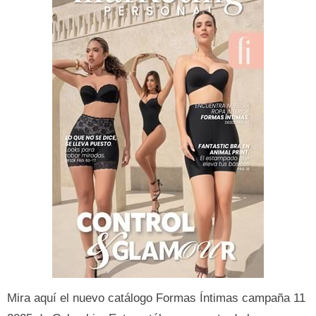
Mira aquí el nuevo catálogo Formas Íntimas campaña 11