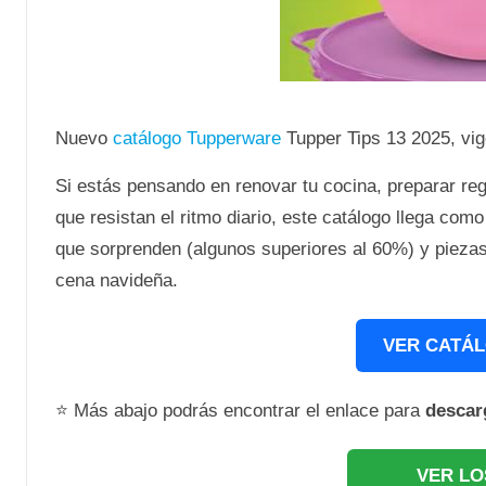
Nuevo
catálogo Tupperware
Tupper Tips 13 2025, vi
Si estás pensando en renovar tu cocina, preparar re
que resistan el ritmo diario, este catálogo llega co
que sorprenden (algunos superiores al 60%) y piezas
cena navideña.
VER CATÁL
⭐ Más abajo podrás encontrar el enlace para
descar
VER LO