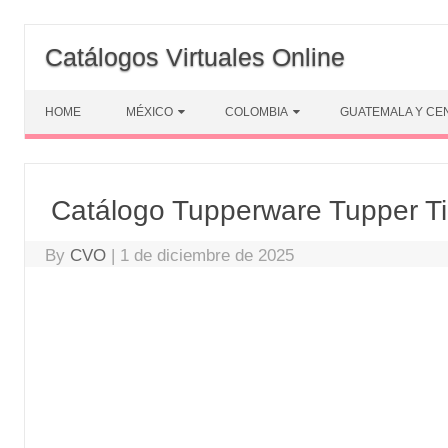
Skip
to
Catálogos Virtuales Online
content
HOME
MÉXICO
COLOMBIA
GUATEMALA Y CE
Catálogo Tupperware Tupper T
By
CVO
|
1 de diciembre de 2025