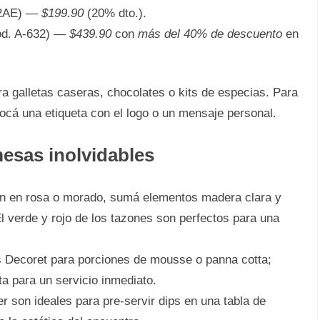
22AE) —
$199.90
(20% dto.).
ód. A-632) —
$439.90
con
más del 40% de descuento
en
 galletas caseras, chocolates o kits de especias. Para
locá una etiqueta con el logo o un mensaje personal.
esas inolvidables
ón en rosa o morado, sumá elementos madera clara y
 El verde y rojo de los tazones son perfectos para una
Decoret para porciones de mousse o panna cotta;
ta para un servicio inmediato.
r son ideales para pre-servir dips en una tabla de