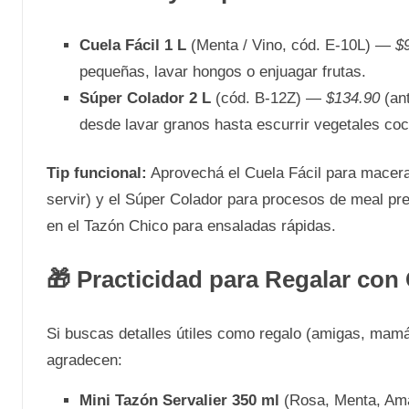
Cuela Fácil 1 L
(Menta / Vino, cód. E-10L) —
$
pequeñas, lavar hongos o enjuagar frutas.
Súper Colador 2 L
(cód. B-12Z) —
$134.90
(ant
desde lavar granos hasta escurrir vegetales coc
Tip funcional:
Aprovechá el Cuela Fácil para macerar
servir) y el Súper Colador para procesos de meal pre
en el Tazón Chico para ensaladas rápidas.
🎁 Practicidad para Regalar con
Si buscas detalles útiles como regalo (amigas, mamá
agradecen:
Mini Tazón Servalier 350 ml
(Rosa, Menta, Ama