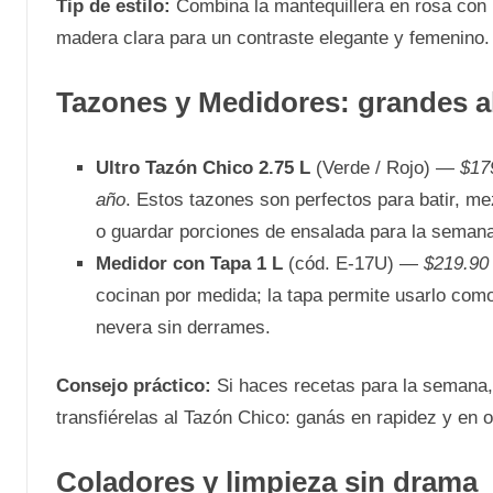
Tip de estilo:
Combina la mantequillera en rosa con 
madera clara para un contraste elegante y femenino.
Tazones y Medidores: grandes al
Ultro Tazón Chico 2.75 L
(Verde / Rojo) —
$17
año
. Estos tazones son perfectos para batir, 
o guardar porciones de ensalada para la seman
Medidor con Tapa 1 L
(cód. E-17U) —
$219.90
cocinan por medida; la tapa permite usarlo como
nevera sin derrames.
Consejo práctico:
Si haces recetas para la semana,
transfiérelas al Tazón Chico: ganás en rapidez y en o
Coladores y limpieza sin drama