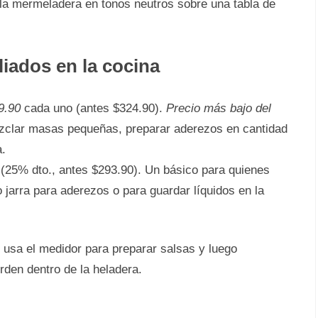
la mermeladera en tonos neutros sobre una tabla de
iados en la cocina
9.90
cada uno (antes $324.90).
Precio más bajo del
mezclar masas pequeñas, preparar aderezos en cantidad
a.
(25% dto., antes $293.90). Un básico para quienes
 jarra para aderezos o para guardar líquidos en la
 usa el medidor para preparar salsas y luego
rden dentro de la heladera.