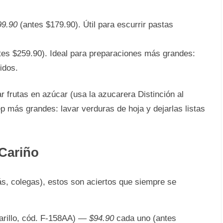
99.90
(antes $179.90). Útil para escurrir pastas
es $259.90). Ideal para preparaciones más grandes:
idos.
 frutas en azúcar (usa la azucarera Distinción al
p más grandes: lavar verduras de hoja y dejarlas listas
 Cariño
s, colegas), estos son aciertos que siempre se
rillo, cód. F-158AA) —
$94.90
cada uno (antes