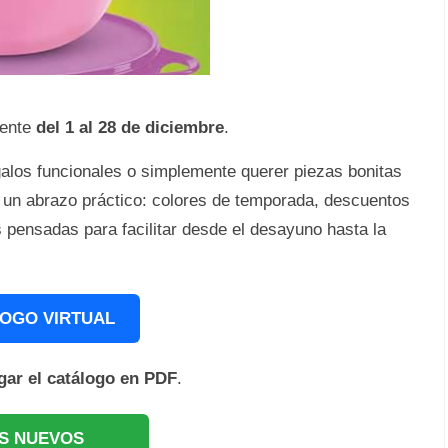
gente
del 1 al 28 de diciembre
.
galos funcionales o simplemente querer piezas bonitas
mo un abrazo práctico: colores de temporada, descuentos
 pensadas para facilitar desde el desayuno hasta la
OGO VIRTUAL
gar el catálogo en PDF
.
S NUEVOS