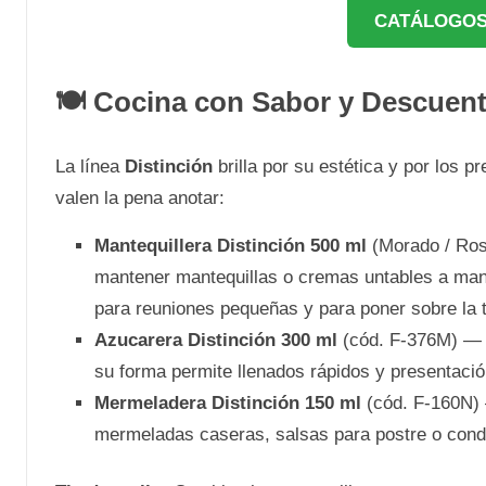
CATÁLOGOS
🍽️ Cocina con Sabor y Descuen
La línea
Distinción
brilla por su estética y por los 
valen la pena anotar:
Mantequillera Distinción 500 ml
(Morado / Ro
mantener mantequillas o cremas untables a mano
para reuniones pequeñas y para poner sobre la 
Azucarera Distinción 300 ml
(cód. F-376M) 
su forma permite llenados rápidos y presentación
Mermeladera Distinción 150 ml
(cód. F-160N
mermeladas caseras, salsas para postre o cond