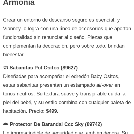
Armonía
Crear un entorno de descanso seguro es esencial, y
Vianney lo logra con una línea de accesorios que aportan
funcionalidad sin renunciar al diseño. Piezas que
complementan la decoración, pero sobre todo, brindan
bienestar.
🧼 Sabanitas Pol Ositos (89627)
Diseñadas para acompañar el edredón Baby Ositos,
estas sabanitas presentan un estampado
all-over
en
tonos neutros. Su textura suave y transpirable cuida la
piel del bebé, y su estilo combina con cualquier paleta de
habitación. Precio:
$499
.
☁️ Protector De Barandal Ccc Sky (89742)
Un imprescindible de seguridad que también decora. Su