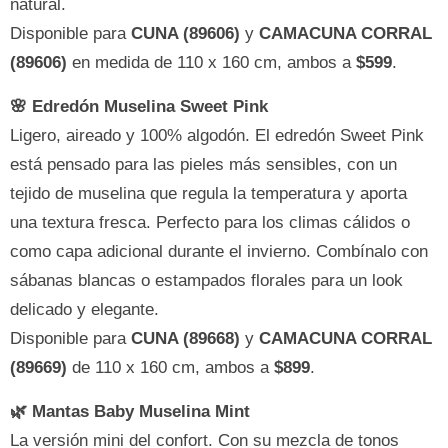
natural.
Disponible para
CUNA (89606)
y
CAMACUNA CORRAL
(89606)
en medida de 110 x 160 cm, ambos a
$599
.
🌸 Edredón Muselina Sweet Pink
Ligero, aireado y 100% algodón. El edredón Sweet Pink
está pensado para las pieles más sensibles, con un
tejido de muselina que regula la temperatura y aporta
una textura fresca. Perfecto para los climas cálidos o
como capa adicional durante el invierno. Combínalo con
sábanas blancas o estampados florales para un look
delicado y elegante.
Disponible para
CUNA (89668)
y
CAMACUNA CORRAL
(89669)
de 110 x 160 cm, ambos a
$899
.
🌿 Mantas Baby Muselina Mint
La versión mini del confort. Con su mezcla de tonos