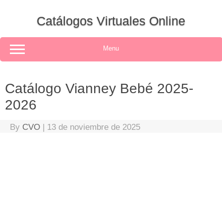
Skip
to
Catálogos Virtuales Online
content
Menu
Catálogo Vianney Bebé 2025-
2026
By
CVO
|
13 de noviembre de 2025