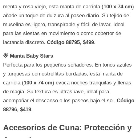
menta y rosa viejo, esta manta de carriola (
100 x 74 cm
)
añade un toque de dulzura al paseo diario. Su tejido de
muselina es ligero, transpirable y fácil de lavar. Ideal
para las siestas en movimiento o como cobertor de
lactancia discreto.
Código 88795
,
$499
.
🌟 Manta Baby Stars
Perfecta para los pequeños soñadores. En tonos azules
y turquesas con estrellitas bordadas, esta manta de
carriola (
100 x 74 cm
) evoca noches tranquilas y llenas
de magia. Su textura es ultrasuave, ideal para
acompañar el descanso o los paseos bajo el sol.
Código
88796
,
$419
.
Accesorios de Cuna: Protección y