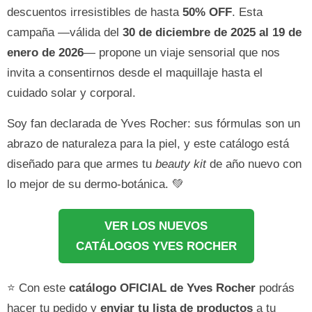
descuentos irresistibles de hasta
50% OFF
. Esta
campaña —válida del
30 de diciembre de 2025 al 19 de
enero de 2026
— propone un viaje sensorial que nos
invita a consentirnos desde el maquillaje hasta el
cuidado solar y corporal.
Soy fan declarada de Yves Rocher: sus fórmulas son un
abrazo de naturaleza para la piel, y este catálogo está
diseñado para que armes tu
beauty kit
de año nuevo con
lo mejor de su dermo-botánica. 💚
VER LOS NUEVOS
CATÁLOGOS YVES ROCHER
⭐ Con este
catálogo OFICIAL de Yves Rocher
podrás
hacer tu pedido y
enviar tu lista de productos
a tu