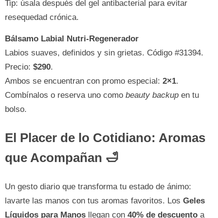
Tip: úsala después del gel antibacterial para evitar
resequedad crónica.
Bálsamo Labial Nutri-Regenerador
Labios suaves, definidos y sin grietas. Código #31394.
Precio:
$290
.
Ambos se encuentran con promo especial:
2×1
.
Combínalos o reserva uno como
beauty backup
en tu
bolso.
El Placer de lo Cotidiano: Aromas
que Acompañan 🛁
Un gesto diario que transforma tu estado de ánimo:
lavarte las manos con tus aromas favoritos. Los
Geles
Líquidos para Manos
llegan con
40% de descuento
a