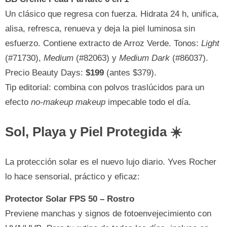
Un clásico que regresa con fuerza. Hidrata 24 h, unifica,
alisa, refresca, renueva y deja la piel luminosa sin
esfuerzo. Contiene extracto de Arroz Verde. Tonos:
Light
(#71730),
Medium
(#82063) y
Medium Dark
(#86037).
Precio Beauty Days:
$199
(antes $379).
Tip editorial: combina con polvos traslúcidos para un
efecto
no-makeup makeup
impecable todo el día.
Sol, Playa y Piel Protegida ☀️
La protección solar es el nuevo lujo diario. Yves Rocher
lo hace sensorial, práctico y eficaz:
Protector Solar FPS 50 – Rostro
Previene manchas y signos de fotoenvejecimiento con