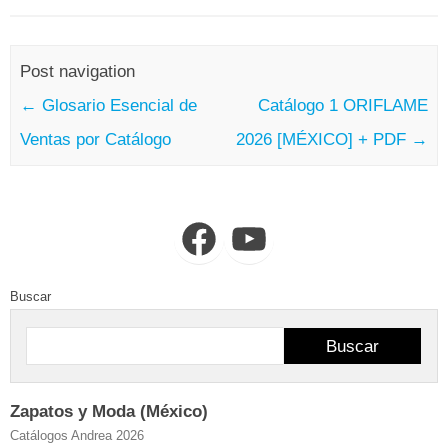
Post navigation
←
Glosario Esencial de
Catálogo 1 ORIFLAME
Ventas por Catálogo
2026 [MÉXICO] + PDF
→
Facebook
YouTube
Buscar
Buscar
Zapatos y Moda (México)
Catálogos Andrea 2026