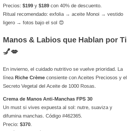
Precios:
$199
y
$189
con 40% de descuento.
Ritual recomendado: exfolia → aceite Monoi → vestido
ligero → fotos bajo el sol 😍
Manos & Labios que Hablan por Ti
💅💋
En invierno, el cuidado nutritivo se vuelve prioridad. La
línea
Riche Crème
consiente con Aceites Preciosos y el
Secreto Vegetal del Aceite de 1000 Rosas.
Crema de Manos Anti-Manchas FPS 30
Un must si vives expuesta al sol: nutre, suaviza y
difumina manchas. Código #462365.
Precio:
$370
.