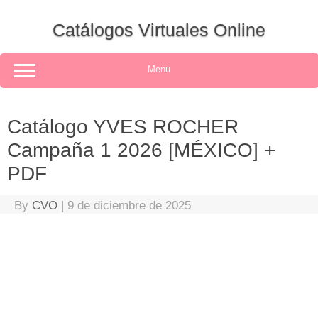
Skip
to
Catálogos Virtuales Online
content
Menu
Catálogo YVES ROCHER
Campaña 1 2026 [MÉXICO] +
PDF
By
CVO
|
9 de diciembre de 2025