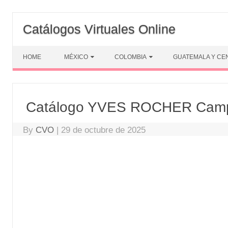
Skip
to
Catálogos Virtuales Online
content
HOME
MÉXICO
COLOMBIA
GUATEMALA Y CE
Catálogo YVES ROCHER Camp
By
CVO
|
29 de octubre de 2025