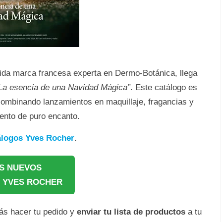
cida marca francesa experta en Dermo-Botánica, llega
La esencia de una Navidad Mágica”
. Este catálogo es
, combinando lanzamientos en maquillaje, fragancias y
mento de puro encanto.
álogos Yves Rocher
.
S NUEVOS
 YVES ROCHER
ás hacer tu pedido y
enviar tu lista de productos
a tu