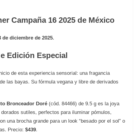
her Campaña 16 2025 de México
8 de diciembre de 2025.
de Edición Especial
nicio de esta experiencia sensorial: una fragancia
o de las bayas. Su fórmula vegana y libre de derivados
to Bronceador Doré
(cód. 84466) de 9.5 g es la joya
 dorados sutiles, perfectos para iluminar pómulos,
con una brocha grande para un look “besado por el sol” o
as. Precio:
$439
.