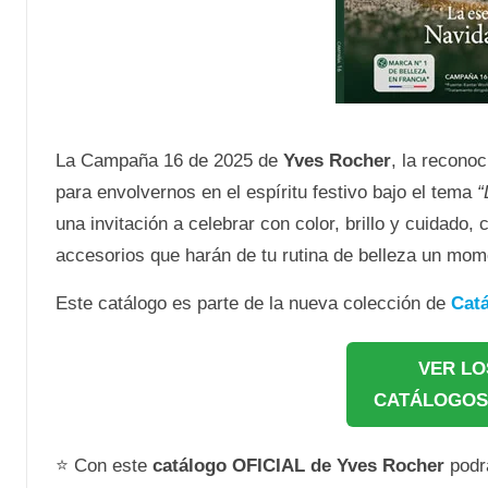
La Campaña 16 de 2025 de
Yves Rocher
, la recono
para envolvernos en el espíritu festivo bajo el tema
“
una invitación a celebrar con color, brillo y cuidado
accesorios que harán de tu rutina de belleza un mo
Este catálogo es parte de la nueva colección de
Cat
VER LO
CATÁLOGOS
⭐ Con este
catálogo OFICIAL de Yves Rocher
podr