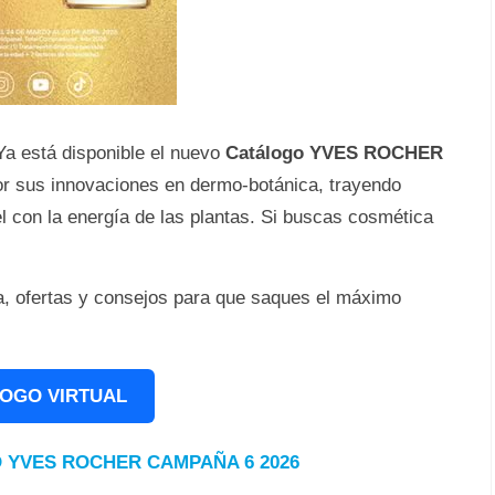
 Ya está disponible el nuevo
Catálogo YVES ROCHER
or sus innovaciones en dermo-botánica, trayendo
l con la energía de las plantas. Si buscas cosmética
la, ofertas y consejos para que saques el máximo
OGO VIRTUAL
 YVES ROCHER CAMPAÑA 6 2026