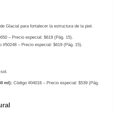
 Glacial para fortalecer la estructura de la piel.
50 – Precio especial: $619 (Pág. 15).
 #50248 – Precio especial: $619 (Pág. 15).
sol.
0 ml):
Código #04016 – Precio especial: $539 (Pág.
ural