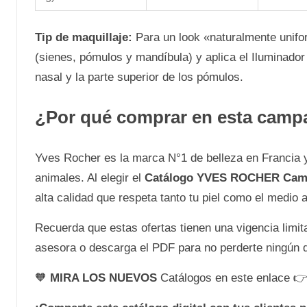
Tip de maquillaje:
Para un look «naturalmente unifor
(sienes, pómulos y mandíbula) y aplica el Iluminador
nasal y la parte superior de los pómulos.
¿Por qué comprar en esta camp
Yves Rocher es la marca N°1 de belleza en Francia 
animales. Al elegir el
Catálogo YVES ROCHER Camp
alta calidad que respeta tanto tu piel como el medio 
Recuerda que estas ofertas tienen una vigencia limita
asesora o descarga el PDF para no perderte ningún d
🧡
MIRA LOS NUEVOS
Catálogos en este enlace 