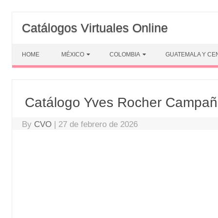
Skip
to
Catálogos Virtuales Online
content
HOME
MÉXICO
COLOMBIA
GUATEMALA Y CE
Catálogo Yves Rocher Campañ
By
CVO
|
27 de febrero de 2026