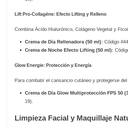
Lift Pro-Collagène: Efecto Lifting y Relleno
Combina Ácido Hialurónico, Colágeno Vegetal y Ficoide
Crema de Día Rellenadora (50 ml):
Código #446
Crema de Noche Efecto Lifting (50 ml):
Código
Glow Energie: Protección y Energía
Para combatir el cansancio cutáneo y protegerse del 
Crema de Día Glow Multiprotección FPS 50 (3
19).
Limpieza Facial y Maquillaje Nat