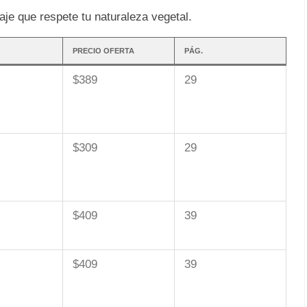
aje que respete tu naturaleza vegetal.
PRECIO OFERTA
PÁG.
$389
29
$309
29
$409
39
$409
39