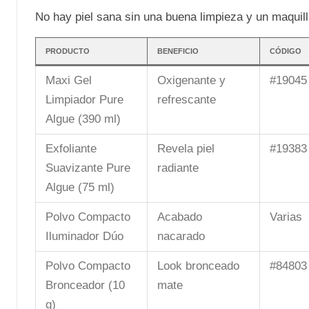
No hay piel sana sin una buena limpieza y un maquill
PRODUCTO
BENEFICIO
CÓDIGO
Maxi Gel
Oxigenante y
#19045
Limpiador Pure
refrescante
Algue (390 ml)
Exfoliante
Revela piel
#19383
Suavizante Pure
radiante
Algue (75 ml)
Polvo Compacto
Acabado
Varias
Iluminador Dúo
nacarado
Polvo Compacto
Look bronceado
#84803
Bronceador (10
mate
g)