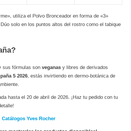
me», utiliza el Polvo Bronceador en forma de «3»
 Dúo solo en los puntos altos del rostro como el tabique
aña?
y sus fórmulas son
veganas
y libres de derivados
aña 5 2026
, estás invirtiendo en dermo-botánica de
ambiente.
da hasta el 20 de abril de 2026. ¡Haz tu pedido con tu
etalle!

Catálogos Yves Rocher