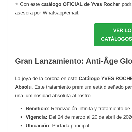
⭐ Con este
catálogo OFICIAL de Yves Rocher
podr
asesora por Whatsapp/email.
VER LO
CATÁLOGOS
Gran Lanzamiento: Anti-Âge Glo
La joya de la corona en este
Catálogo YVES ROCHE
Absolu
. Este tratamiento premium está diseñado par
una luminosidad absoluta al rostro.
Beneficio:
Renovación infinita y tratamiento de
Vigencia:
Del 24 de marzo al 20 de abril de 202
Ubicación:
Portada principal.