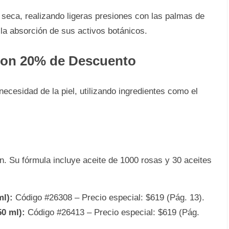
y seca, realizando ligeras presiones con las palmas de
 la absorción de sus activos botánicos.
 con 20% de Descuento
ecesidad de la piel, utilizando ingredientes como el
ón. Su fórmula incluye aceite de 1000 rosas y 30 aceites
ml):
Código #26308 – Precio especial: $619 (Pág. 13).
0 ml):
Código #26413 – Precio especial: $619 (Pág.