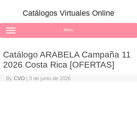
Skip
to
Catálogos Virtuales Online
content
Menu
Catálogo ARABELA Campaña 11
2026 Costa Rica [OFERTAS]
By
CVO
|
3 de junio de 2026