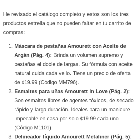
He revisado el catálogo completo y estos son los tres
productos estrella que no pueden faltar en tu carrito de
compras:
Máscara de pestañas Amourett con Aceite de
Argán (Pág. 4):
Brinda un volumen supremo y
pestañas el doble de largas. Su fórmula con aceite
natural cuida cada vello. Tiene un precio de oferta
de ¢19.99 (Código MM796).
Esmaltes para uñas Amourett In Love (Pág. 2):
Son esmaltes libres de agentes tóxicos, de secado
rápido y larga duración. Ideales para un manicure
impecable en casa por solo ¢19.99 cada uno
(Código M1101).
Delineador líquido Amourett Metaliner (Pág. 5):