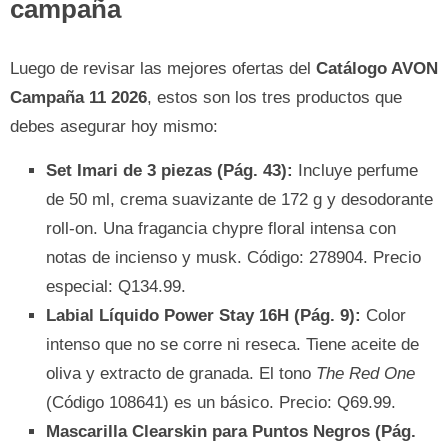
campaña
Luego de revisar las mejores ofertas del
Catálogo AVON
Campaña 11 2026
, estos son los tres productos que
debes asegurar hoy mismo:
Set Imari de 3 piezas (Pág. 43):
Incluye perfume
de 50 ml, crema suavizante de 172 g y desodorante
roll-on. Una fragancia chypre floral intensa con
notas de incienso y musk. Código: 278904. Precio
especial: Q134.99.
Labial Líquido Power Stay 16H (Pág. 9):
Color
intenso que no se corre ni reseca. Tiene aceite de
oliva y extracto de granada. El tono
The Red One
(Código 108641) es un básico. Precio: Q69.99.
Mascarilla Clearskin para Puntos Negros (Pág.