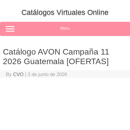
Skip
to
Catálogos Virtuales Online
content
Menu
Catálogo AVON Campaña 11
2026 Guatemala [OFERTAS]
By
CVO
|
3 de junio de 2026