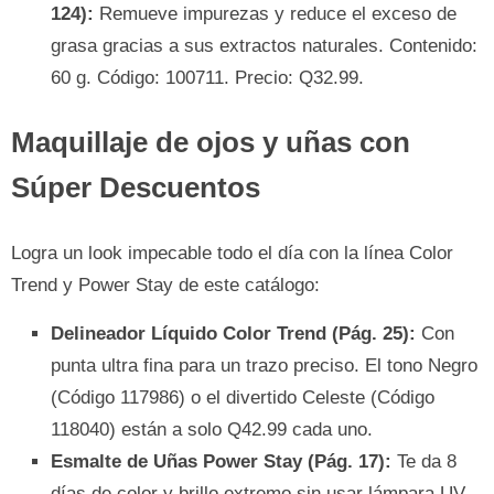
124):
Remueve impurezas y reduce el exceso de
grasa gracias a sus extractos naturales. Contenido:
60 g. Código: 100711. Precio: Q32.99.
Maquillaje de ojos y uñas con
Súper Descuentos
Logra un look impecable todo el día con la línea Color
Trend y Power Stay de este catálogo:
Delineador Líquido Color Trend (Pág. 25):
Con
punta ultra fina para un trazo preciso. El tono Negro
(Código 117986) o el divertido Celeste (Código
118040) están a solo Q42.99 cada uno.
Esmalte de Uñas Power Stay (Pág. 17):
Te da 8
días de color y brillo extremo sin usar lámpara UV.