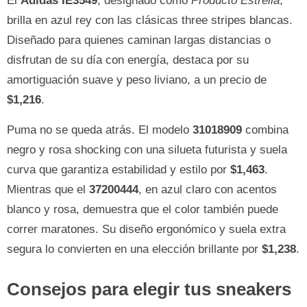
El
Adidas IE3549
, designado como
Producto Estrella
,
brilla en azul rey con las clásicas three stripes blancas.
Diseñado para quienes caminan largas distancias o
disfrutan de su día con energía, destaca por su
amortiguación suave y peso liviano, a un precio de
$1,216
.
Puma no se queda atrás. El modelo
31018909
combina
negro y rosa shocking con una silueta futurista y suela
curva que garantiza estabilidad y estilo por
$1,463
.
Mientras que el
37200444
, en azul claro con acentos
blanco y rosa, demuestra que el color también puede
correr maratones. Su diseño ergonómico y suela extra
segura lo convierten en una elección brillante por
$1,238
.
Consejos para elegir tus sneakers