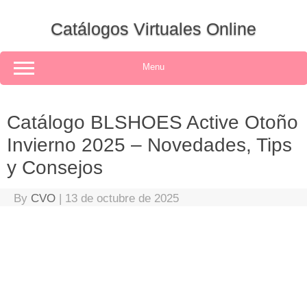
Skip
to
Catálogos Virtuales Online
content
Menu
Catálogo BLSHOES Active Otoño
Invierno 2025 – Novedades, Tips
y Consejos
By
CVO
|
13 de octubre de 2025