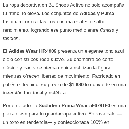
La ropa deportiva en BL Shoes Active no solo acompaña
tu ritmo, lo eleva. Los conjuntos de
Adidas y Puma
fusionan cortes clásicos con materiales de alto
rendimiento, logrando ese punto medio entre
fitness
y
fashion
.
El
Adidas Wear HR4909
presenta un elegante tono azul
cielo con stripes rosa suave. Su chamarra de corte
clásico y pants de pierna cónica estilizan la figura
mientras ofrecen libertad de movimiento. Fabricado en
poliéster técnico, su precio de
$1,880
lo convierte en una
inversión funcional y estética.
Por otro lado, la
Sudadera Puma Wear 58679180
es una
pieza clave para tu guardarropa activo. En rosa palo —
un tono en tendencia— y confeccionada 100% en