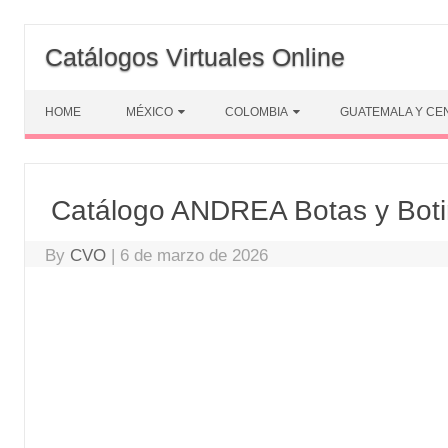
Skip
to
Catálogos Virtuales Online
content
HOME
MÉXICO
COLOMBIA
GUATEMALA Y CE
Catálogo ANDREA Botas y Bot
By
CVO
|
6 de marzo de 2026