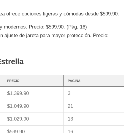
rea ofrece opciones ligeras y cómodas desde $599.90.
y modernos. Precio: $599.90. (Pág. 16)
 ajuste de jareta para mayor protección. Precio:
strella
PRECIO
PÁGINA
$1,399.90
3
$1,049.90
21
$1,029.90
13
$599.90
16