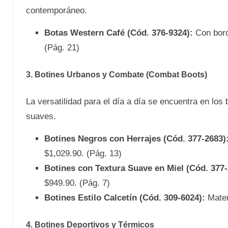
contemporáneo.
Botas Western Café (Cód. 376-9324):
Con bord
(Pág. 21)
3. Botines Urbanos y Combate (Combat Boots)
La versatilidad para el día a día se encuentra en los 
suaves.
Botines Negros con Herrajes (Cód. 377-2683)
$1,029.90. (Pág. 13)
Botines con Textura Suave en Miel (Cód. 377-
$949.90. (Pág. 7)
Botines Estilo Calcetín (Cód. 309-6024):
Materi
4. Botines Deportivos y Térmicos