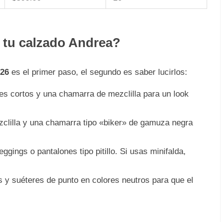
 tu calzado Andrea?
026
es el primer paso, el segundo es saber lucirlos:
es cortos y una chamarra de mezclilla para un look
clilla y una chamarra tipo «biker» de gamuza negra
eggings o pantalones tipo pitillo. Si usas minifalda,
 y suéteres de punto en colores neutros para que el