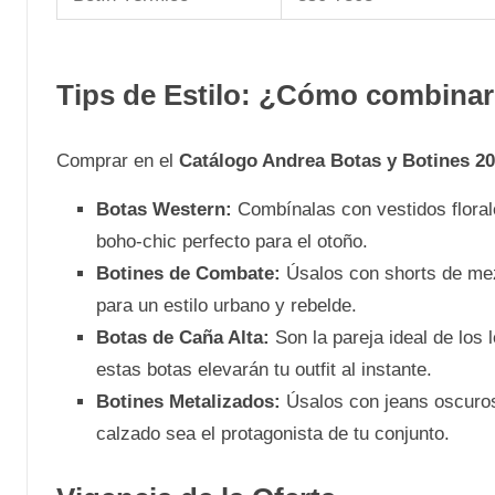
Tips de Estilo: ¿Cómo combinar
Comprar en el
Catálogo Andrea Botas y Botines 2
Botas Western:
Combínalas con vestidos floral
boho-chic perfecto para el otoño.
Botines de Combate:
Úsalos con shorts de mez
para un estilo urbano y rebelde.
Botas de Caña Alta:
Son la pareja ideal de los l
estas botas elevarán tu outfit al instante.
Botines Metalizados:
Úsalos con jeans oscuros
calzado sea el protagonista de tu conjunto.