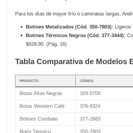
Para los días de mayor frío o caminatas largas, And
Botines Metalizados (Cód. 350-7803):
Ligeros 
Botines Térmicos Negros (Cód. 377-3444):
Con
$629.90. (Pág. 16)
Tabla Comparativa de Modelos E
PRODUCTO
CÓDIGO
Botas Altas Negras
329-5700
Botas Western Café
376-9324
Botines Combate
377-2683
Botín Térmico
350-7803