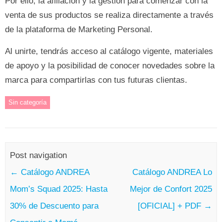
Por ello, la afiliación y la gestión para comenzar con la
venta de sus productos se realiza directamente a través
de la plataforma de Marketing Personal.
Al unirte, tendrás acceso al catálogo vigente, materiales
de apoyo y la posibilidad de conocer novedades sobre la
marca para compartirlas con tus futuras clientas.
Sin categoría
Post navigation
←
Catálogo ANDREA
Catálogo ANDREA Lo
Mom’s Squad 2025: Hasta
Mejor de Confort 2025
30% de Descuento para
[OFICIAL] + PDF
→