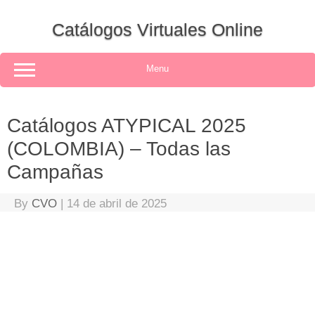
Skip
to
Catálogos Virtuales Online
content
Menu
Catálogos ATYPICAL 2025
(COLOMBIA) – Todas las
Campañas
By
CVO
|
14 de abril de 2025