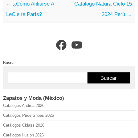
←
¿Cómo Afiliarse A
Catálogo Natura Ciclo 15
LeCleire París?
2024 Perú
→
Facebook
YouTube
Buscar
Buscar
Zapatos y Moda (México)
Catálogos Andrea 2026
Catálogos Price Shoes 2026
Catálogos Cklass 2026
Catálogos Ilusión 2026