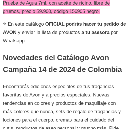
Prueba de Agua 7ml, con aceite de ricino, libre de
grumos, precio $9.900, código 156905 negro.
⭐ En este catálogo
OFICIAL
podrás hacer tu pedido de
AVON
y enviar la lista de productos
a tu asesora
por
Whatsapp.
Novedades del Catálogo Avon
Campaña 14 de 2024 de Colombia
Encontrarás ediciones especiales de tus fragancias
favoritas de Avon y a precios especiales. Nuevas
tendencias en colores y productos de maquillaje con
más colores que nunca, sets de regalo de fragancias y
lociones para el cuerpo, cremas para el cuidado del
cutis, productos de aseo personal y mucho más. Pide