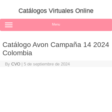
Skip
to
Catálogos Virtuales Online
content
Menu
Catálogo Avon Campaña 14 2024
Colombia
By
CVO
|
5 de septiembre de 2024