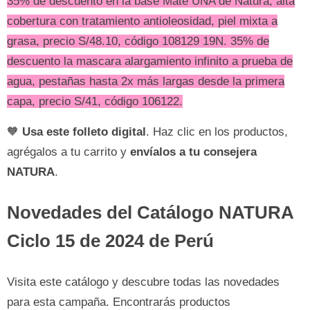
35% de descuento en la base Mate UNA de Natura, alta
cobertura con tratamiento antioleosidad, piel mixta a
grasa, precio S/48.10, código 108129 19N. 35% de
descuento la mascara alargamiento infinito a prueba de
agua, pestañas hasta 2x más largas desde la primera
capa, precio S/41, código 106122.
🧡
Usa este folleto digital
. Haz clic en los productos,
agrégalos a tu carrito y
envíalos a tu consejera
NATURA
.
Novedades del Catálogo NATURA
Ciclo 15 de 2024 de Perú
Visita este catálogo y descubre todas las novedades
para esta campaña. Encontrarás productos