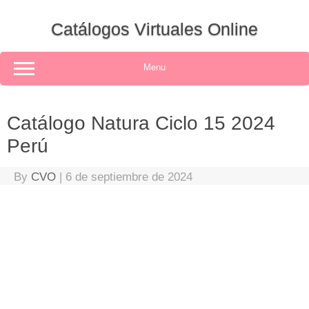
Skip
to
Catálogos Virtuales Online
content
Menu
Catálogo Natura Ciclo 15 2024
Perú
By
CVO
|
6 de septiembre de 2024