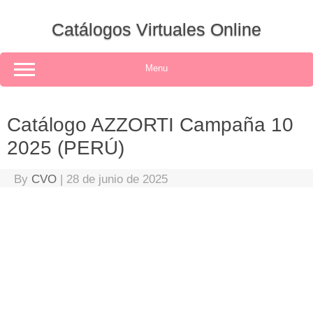
Skip
to
Catálogos Virtuales Online
content
Menu
Catálogo AZZORTI Campaña 10
2025 (PERÚ)
By
CVO
|
28 de junio de 2025