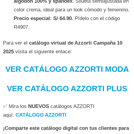
algodón 100% y spandex
. Silueta semiajustada en
color crema, ideal para un look cómodo y femenino.
Precio especial: S/ 64.90
. Pídelo con el código
R4907.
Para ver el
catálogo virtual de Azzorti Campaña 10
2025
visita el siguiente enlace:
VER CATÁLOGO AZZORTI MODA
VER CATÁLOGO AZZORTI PLUS
✅ Mira los
NUEVOS
catálogos AZZORTI
aquí:
CATÁLOGO AZZORTI
¡Comparte este catálogo digital con tus clientes para