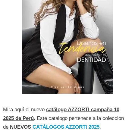
Mira aquí el nue
vo
catálogo AZZORTI campaña 10
2025 de Perú
.
Este catálogo pertenece a la colección
de
NUEVOS
CATÁLOGOS AZZORTI 2025
.