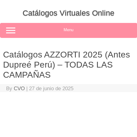
Skip
to
Catálogos Virtuales Online
content
Menu
Catálogos AZZORTI 2025 (Antes
Dupreé Perú) – TODAS LAS
CAMPAÑAS
By
CVO
|
27 de junio de 2025