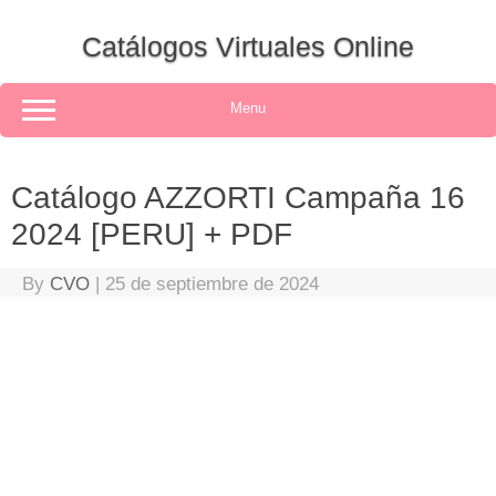
Skip
to
Catálogos Virtuales Online
content
Menu
Catálogo AZZORTI Campaña 16
2024 [PERU] + PDF
By
CVO
|
25 de septiembre de 2024