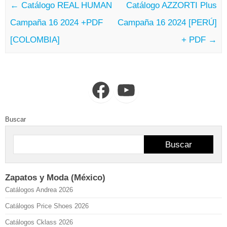
←
Catálogo REAL HUMAN
Catálogo AZZORTI Plus
Campaña 16 2024 +PDF
Campaña 16 2024 [PERÚ]
[COLOMBIA]
+ PDF
→
Facebook
YouTube
Buscar
Buscar
Zapatos y Moda (México)
Catálogos Andrea 2026
Catálogos Price Shoes 2026
Catálogos Cklass 2026