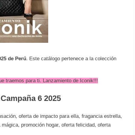
25 de Perú
. Este catálogo pertenece a la colección
 traemos para ti. Lanzamiento de Iconik!!!
i Campaña 6 2025
ación, oferta de impacto para ella, fragancia estrella,
 mágica, promoción hogar, oferta felicidad, oferta