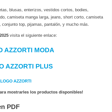
as, blusas, enterizos, vestidos cortos, bodies,
do, camiseta manga larga, jeans, short corto, camiseta
la, conjunto top, pijamas, pantalón, y mucho más.
 2025
visita el siguiente enlace:
O AZZORTI MODA
O AZZORTI PLUS
LOGO AZZORTI
para mostrarles los productos disponibles!
en PDF