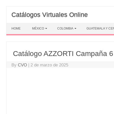
Skip
to
Catálogos Virtuales Online
content
HOME
MÉXICO
COLOMBIA
GUATEMALA Y CE
Catálogo AZZORTI Campaña 6
By
CVO
|
2 de marzo de 2025