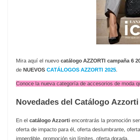
Mira aquí el nuevo
catálogo AZZORTI campaña 6 20
de
NUEVOS
CATÁLOGOS AZZORTI 2025
.
Conoce la nueva categoría de accesorios de moda que
Novedades del Catálogo Azzort
En el
catálogo Azzorti
encontrarás la promoción sens
oferta de impacto para él, oferta deslumbrante, oferta
imperdible, promoción sin límites, oferta dorada.