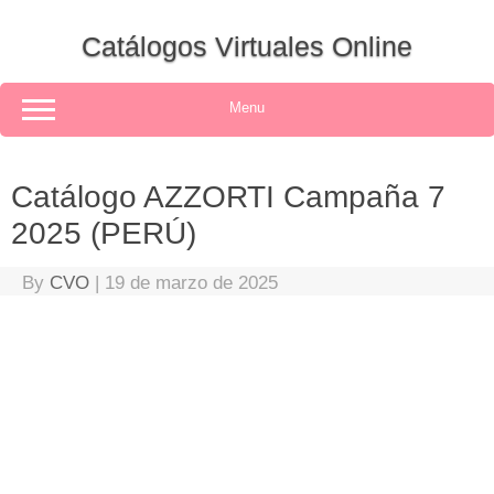
Skip
to
Catálogos Virtuales Online
content
Menu
Catálogo AZZORTI Campaña 7
2025 (PERÚ)
By
CVO
|
19 de marzo de 2025