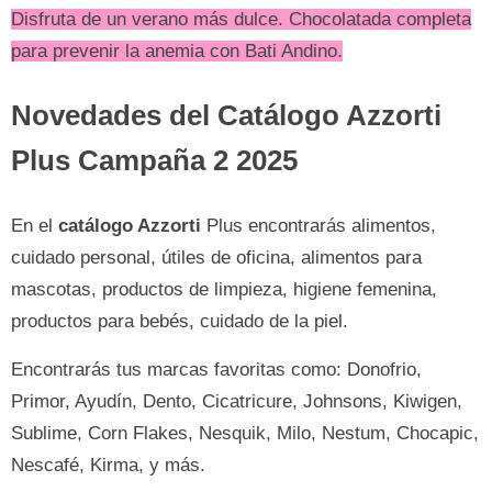
Disfruta de un verano más dulce. Chocolatada completa
para prevenir la anemia con Bati Andino.
Novedades del Catálogo Azzorti
Plus Campaña 2 2025
En el
catálogo Azzorti
Plus encontrarás alimentos,
cuidado personal, útiles de oficina, alimentos para
mascotas, productos de limpieza, higiene femenina,
productos para bebés, cuidado de la piel.
Encontrarás tus marcas favoritas como: Donofrio,
Primor, Ayudín, Dento, Cicatricure, Johnsons, Kiwigen,
Sublime, Corn Flakes, Nesquik, Milo, Nestum, Chocapic,
Nescafé, Kirma, y más.