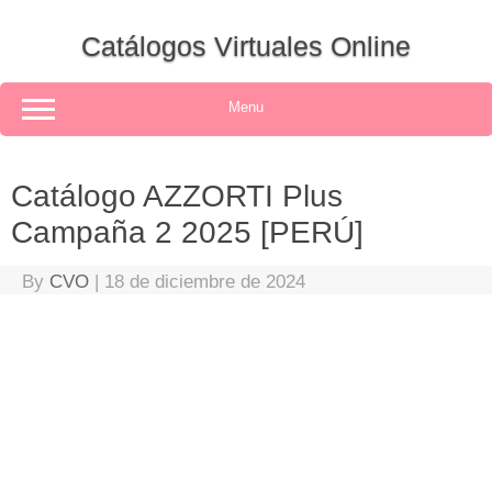
Skip
to
Catálogos Virtuales Online
content
Menu
Catálogo AZZORTI Plus
Campaña 2 2025 [PERÚ]
By
CVO
|
18 de diciembre de 2024