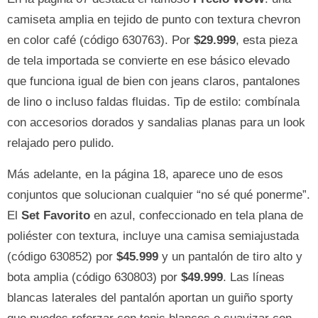
camiseta amplia en tejido de punto con textura chevron
en color café (código 630763). Por
$29.999
, esta pieza
de tela importada se convierte en ese básico elevado
que funciona igual de bien con jeans claros, pantalones
de lino o incluso faldas fluidas. Tip de estilo: combínala
con accesorios dorados y sandalias planas para un look
relajado pero pulido.
Más adelante, en la página 18, aparece uno de esos
conjuntos que solucionan cualquier “no sé qué ponerme”.
El
Set Favorito
en azul, confeccionado en tela plana de
poliéster con textura, incluye una camisa semiajustada
(código 630852) por
$45.999
y un pantalón de tiro alto y
bota amplia (código 630803) por
$49.999
. Las líneas
blancas laterales del pantalón aportan un guiño sporty