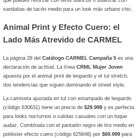
que puedes reforzar con tenis blancos o suavizar con
sandalias de tacón medio para un look más urbano chic.
Animal Print y Efecto Cuero: el
Lado Más Atrevido de CARMEL
La página 28 del
Catálogo CARMEL Campaña 5
es una
declaración de actitud. La línea
CRML Mujer Joven
apuesta por el animal print de leopardo y el tul stretch,
dos tendencias que siguen dominando el street style.
La camiseta ajustada en tul con estampado de leopardo
(código 630631) tiene un precio de
$29.999
y es perfecta
para looks nocturnos o salidas casuales con un toque
audaz. Combínala con el pantalón negro de tiro medio en
poliéster efecto cuero (código 625648) por
$69.999
para