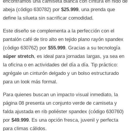
encontramos una camiseta blanca con cintura en nido de
abeja (código 630782) por
$25.999
, una prenda que
define la silueta sin sacrificar comodidad.
Este diseño se complementa a la perfección con el
pantalón café de tiro alto en tejido plano rayón spandex
(código 630762) por
$55.999
. Gracias a su tecnología
súper stretch
, es ideal para jornadas largas, ya sea en
la oficina o en actividades del día a día. Tip práctico:
agrégale un cinturón delgado y un bolso estructurado
para un look más formal.
Para quienes buscan un impacto visual inmediato, la
página 08 presenta un conjunto verde de camiseta y
falda ajustada en rib poliéster spandex (código 630760)
por
$49.999
. Es una opción fresca, juvenil y perfecta
para climas cálidos.