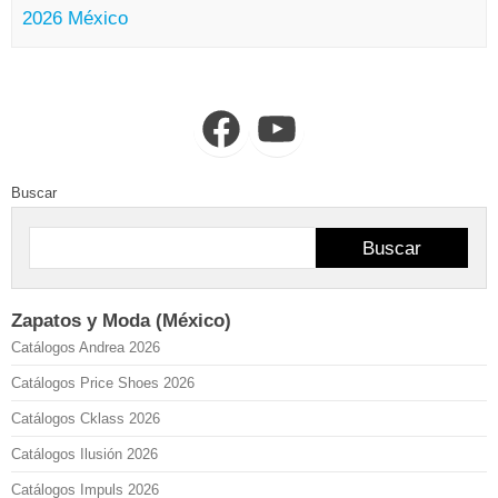
2026 México
Facebook
YouTube
Buscar
Buscar
Zapatos y Moda (México)
Catálogos Andrea 2026
Catálogos Price Shoes 2026
Catálogos Cklass 2026
Catálogos Ilusión 2026
Catálogos Impuls 2026