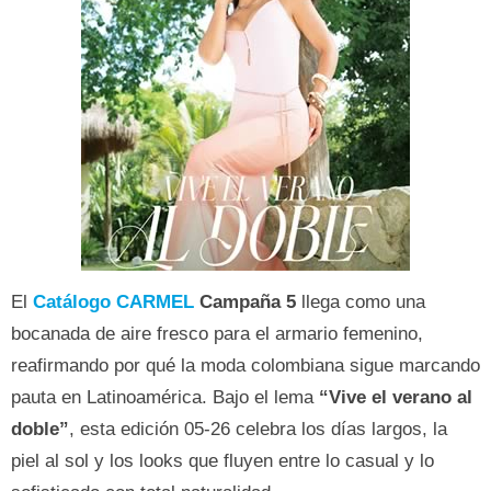
El
Catálogo CARMEL
Campaña 5
llega como una
bocanada de aire fresco para el armario femenino,
reafirmando por qué la moda colombiana sigue marcando
pauta en Latinoamérica. Bajo el lema
“Vive el verano al
doble”
, esta edición 05-26 celebra los días largos, la
piel al sol y los looks que fluyen entre lo casual y lo