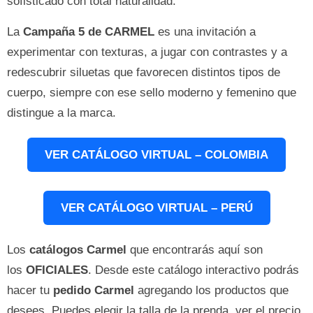
sofisticado con total naturalidad.
La
Campaña 5 de CARMEL
es una invitación a
experimentar con texturas, a jugar con contrastes y a
redescubrir siluetas que favorecen distintos tipos de
cuerpo, siempre con ese sello moderno y femenino que
distingue a la marca.
VER CATÁLOGO VIRTUAL – COLOMBIA
VER CATÁLOGO VIRTUAL – PERÚ
Los
catálogos Carmel
que encontrarás aquí son
los
OFICIALES
. Desde este catálogo interactivo podrás
hacer tu
pedido Carmel
agregando los productos que
desees. Puedes elegir la talla de la prenda, ver el precio