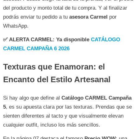
del producto y monto total de tu compra. Y al finalizar
podrás enviar tu pedido a tu
asesora Carmel
por
WhatsApp.
✅
ALERTA CARMEL
: Ya disponible
CATÁLOGO
CARMEL CAMPAÑA 6 2026
Texturas que Enamoran: el
Encanto del Estilo Artesanal
Si hay algo que define al
Catálogo CARMEL Campaña
5
, es su apuesta clara por las texturas. Prendas que se
sienten diferentes al tacto y que visualmente elevan
cualquier outfit, incluso los más sencillos.
En la página 07 destaca el famoso
Precio WOW
: una