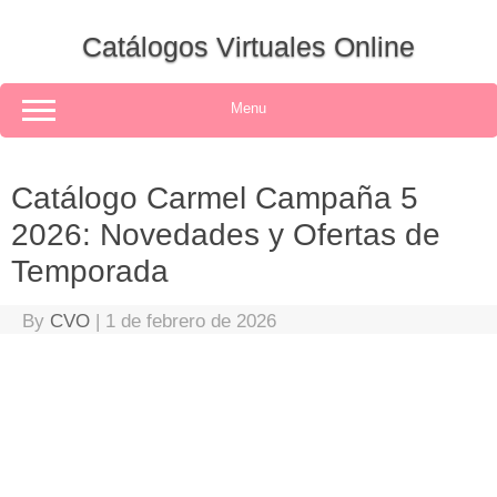
Skip
to
Catálogos Virtuales Online
content
Menu
Catálogo Carmel Campaña 5
2026: Novedades y Ofertas de
Temporada
By
CVO
|
1 de febrero de 2026