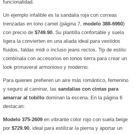
funcionalidad.
Un ejemplo infalible es la sandalia roja con correas
trenzadas en tono camel (página 7,
modelo 388-6960
)
con precio de
$749.90
. Su plantilla confortable y suela
ligera la convierten en una aliada ideal para vestidos
fluidos, faldas midi o incluso jeans rectos. Tip de estilo:
combínala con accesorios en tonos tierra para crear un
look primaveral armonioso y moderno.
Para quienes prefieren un aire más romántico, femenino
y seguro al caminar, las
sandalias con cintas para
amarrar al tobillo
dominan la escena. En la página 6
destacan:
Modelo 375-2609
en vibrante color rojo con suela beige
por
$729.90
, ideal para estilizar la pierna y aportar un