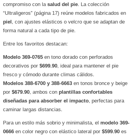
compromiso con la
salud del pie
. La colección
“Ultraligeros” (página 17) reúne modelos fabricados en
piel
, con ajustes elásticos o velcro que se adaptan de
forma natural a cada tipo de pie.
Entre los favoritos destacan:
Modelo 369-0765
en tono dorado con perforados
decorativos por
$699.90
, ideal para mantener el pie
fresco y cómodo durante climas cálidos.
Modelos 388-6700 y 388-6663
en tonos bronce y beige
por
$679.90
, ambos con
plantillas confortables
diseñadas para absorber el impacto
, perfectas para
caminar largas distancias.
Para un estilo más sobrio y minimalista, el
modelo 369-
0666
en color negro con elástico lateral por
$599.90
es