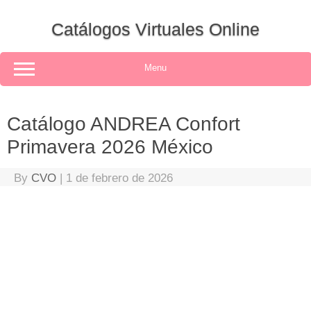
Skip
to
Catálogos Virtuales Online
content
Menu
Catálogo ANDREA Confort
Primavera 2026 México
By
CVO
|
1 de febrero de 2026