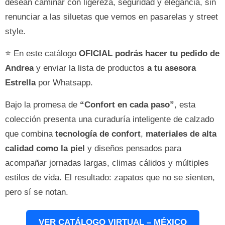
desean caminar con ligereza, seguridad y elegancia, sin
renunciar a las siluetas que vemos en pasarelas y street
style.
⭐ En este catálogo
OFICIAL
podrás hacer tu pedido de
Andrea
y enviar la lista de productos
a tu asesora
Estrella
por Whatsapp.
Bajo la promesa de
“Confort en cada paso”
, esta
colección presenta una curaduría inteligente de calzado
que combina
tecnología de confort
,
materiales de alta
calidad como la piel
y diseños pensados para
acompañar jornadas largas, climas cálidos y múltiples
estilos de vida. El resultado: zapatos que no se sienten,
pero sí se notan.
VER CATÁLOGO VIRTUAL – MÉXICO