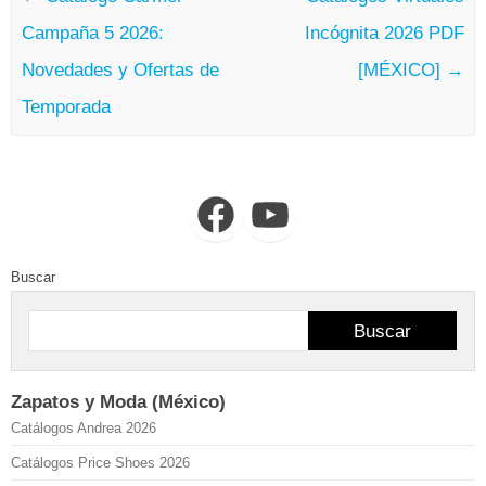
Campaña 5 2026:
Incógnita 2026 PDF
Novedades y Ofertas de
[MÉXICO]
→
Temporada
Facebook
YouTube
Buscar
Buscar
Zapatos y Moda (México)
Catálogos Andrea 2026
Catálogos Price Shoes 2026