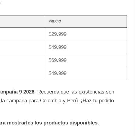
s
PRECIO
$29.999
$49.999
$69.999
$49.999
ampaña 9 2026
. Recuerda que las existencias son
de la campaña para Colombia y Perú. ¡Haz tu pedido
ara mostrarles los productos disponibles.