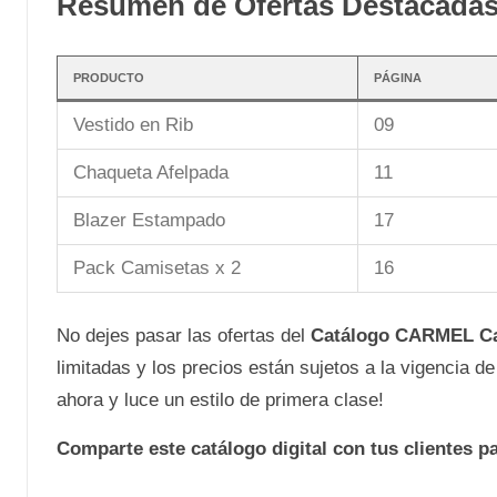
Resumen de Ofertas Destacada
PRODUCTO
PÁGINA
Vestido en Rib
09
Chaqueta Afelpada
11
Blazer Estampado
17
Pack Camisetas x 2
16
No dejes pasar las ofertas del
Catálogo CARMEL C
limitadas y los precios están sujetos a la vigencia 
ahora y luce un estilo de primera clase!
Comparte este catálogo digital con tus clientes p