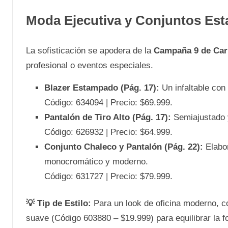
Moda Ejecutiva y Conjuntos Es
La sofisticación se apodera de la
Campaña 9 de Ca
profesional o eventos especiales.
Blazer Estampado (Pág. 17):
Un infaltable con
Código: 634094 | Precio: $69.999.
Pantalón de Tiro Alto (Pág. 17):
Semiajustado y 
Código: 626932 | Precio: $64.999.
Conjunto Chaleco y Pantalón (Pág. 22):
Elabor
monocromático y moderno.
Código: 631727 | Precio: $79.999.
💡 Tip de Estilo:
Para un look de oficina moderno, c
suave (Código 603880 – $19.999) para equilibrar la fo