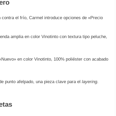
ero
contra el frío, Carmel introduce opciones de «Precio
nda amplia en color Vinotinto con textura tipo peluche,
Nuevo» en color Vinotinto, 100% poliéster con acabado
de punto afelpado, una pieza clave para el
layering
.
etas