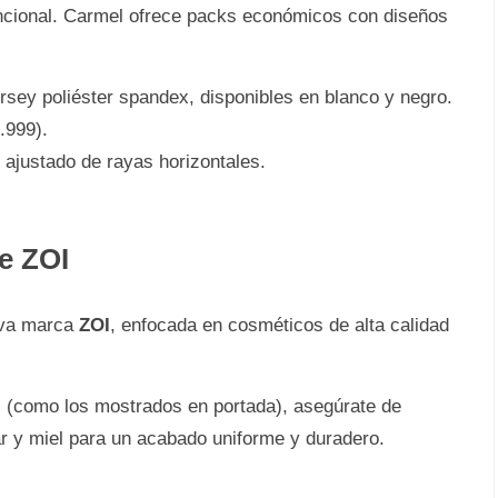
uncional. Carmel ofrece packs económicos con diseños
rsey poliéster spandex, disponibles en blanco y negro.
.999).
ajustado de rayas horizontales.
e ZOI
eva marca
ZOI
, enfocada en cosméticos de alta calidad
ss (como los mostrados en portada), asegúrate de
ar y miel para un acabado uniforme y duradero.