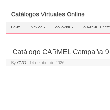
Skip
to
Catálogos Virtuales Online
content
HOME
MÉXICO
COLOMBIA
GUATEMALA Y CE
Catálogo CARMEL Campaña 9 20
By
CVO
|
14 de abril de 2026