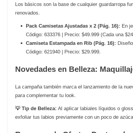
Los básicos son la base de cualquier guardarropa f
renovados.
Pack Camisetas Ajustadas x 2 (Pág. 16):
En je
Código: 633376 | Precio: $49.999 (Cada una $24
Camiseta Estampada en Rib (Pág. 16):
Diseño 
Código: 621940 | Precio: $29.999.
Novedades en Belleza: Maquillaj
La campaña también marca el lanzamiento de la nu
para complementar tu look.
💡 Tip de Belleza:
Al aplicar labiales líquidos o glo
exfoliar tus labios previamente con un poco de azúc