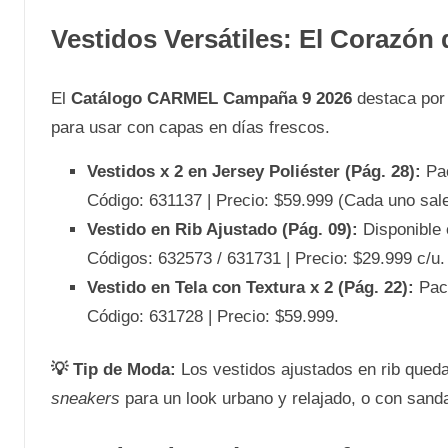
Vestidos Versátiles: El Corazón
El
Catálogo CARMEL Campaña 9 2026
destaca por 
para usar con capas en días frescos.
Vestidos x 2 en Jersey Poliéster (Pág. 28):
Pac
Código: 631137 | Precio: $59.999 (Cada uno sale
Vestido en Rib Ajustado (Pág. 09):
Disponible e
Códigos: 632573 / 631731 | Precio: $29.999 c/u.
Vestido en Tela con Textura x 2 (Pág. 22):
Pack
Código: 631728 | Precio: $59.999.
💡 Tip de Moda:
Los vestidos ajustados en rib queda
sneakers
para un look urbano y relajado, o con sanda