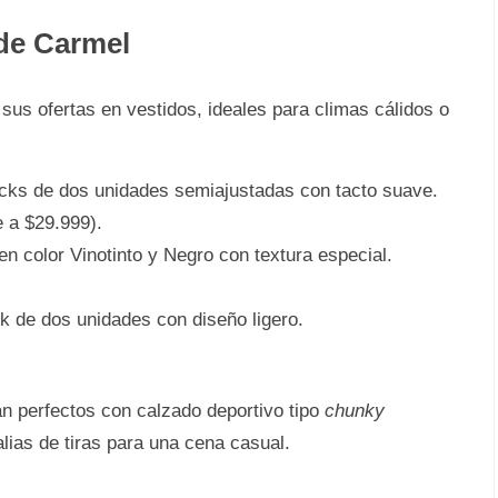
 de Carmel
sus ofertas en vestidos, ideales para climas cálidos o
ks de dos unidades semiajustadas con tacto suave.
 a $29.999).
n color Vinotinto y Negro con textura especial.
 de dos unidades con diseño ligero.
n perfectos con calzado deportivo tipo
chunky
lias de tiras para una cena casual.