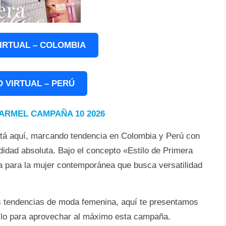
IRTUAL – COLOMBIA
 VIRTUAL – PERÚ
ARMEL CAMPAÑA 10 2026
tá aquí, marcando tendencia en Colombia y Perú con
didad absoluta. Bajo el concepto «Estilo de Primera
a para la mujer contemporánea que busca versatilidad
as tendencias de moda femenina, aquí te presentamos
tilo para aprovechar al máximo esta campaña.