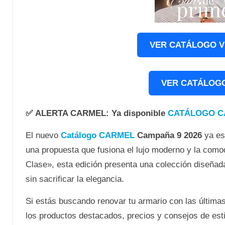
VER CATÁLOGO V
VER CATÁLOGO
✅
ALERTA CARMEL
: Ya disponible
CATÁLOGO C
El nuevo
Catálogo CARMEL
Campaña 9 2026
ya es
una propuesta que fusiona el lujo moderno y la como
Clase», esta edición presenta una colección diseñad
sin sacrificar la elegancia.
Si estás buscando renovar tu armario con las últim
los productos destacados, precios y consejos de es