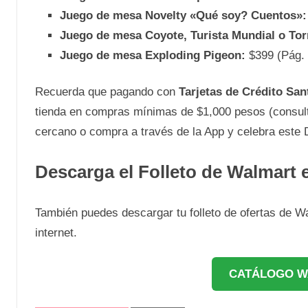
Juego de mesa Novelty «Qué soy? Cuentos»:
Juego de mesa Coyote, Turista Mundial o Tor
Juego de mesa Exploding Pigeon:
$399 (Pág. 
Recuerda que pagando con
Tarjetas de Crédito San
tienda en compras mínimas de $1,000 pesos (consult
cercano o compra a través de la App y celebra este D
Descarga el Folleto de Walmart
También puedes descargar tu folleto de ofertas de W
internet.
CATÁLOGO W