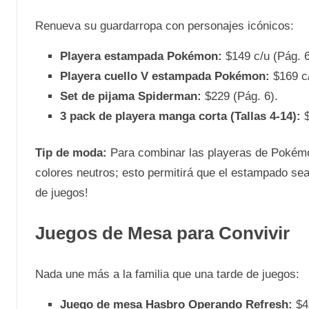
Renueva su guardarropa con personajes icónicos:
Playera estampada Pokémon:
$149 c/u (Pág. 6
Playera cuello V estampada Pokémon:
$169 c/
Set de pijama Spiderman:
$229 (Pág. 6).
3 pack de playera manga corta (Tallas 4-14):
$
Tip de moda:
Para combinar las playeras de Pokémon,
colores neutros; esto permitirá que el estampado sea e
de juegos!
Juegos de Mesa para Convivir
Nada une más a la familia que una tarde de juegos:
Juego de mesa Hasbro Operando Refresh:
$47