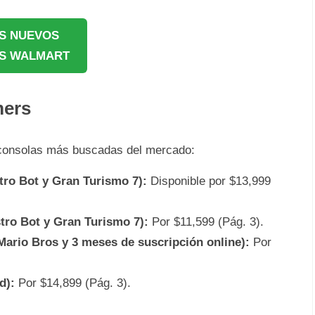
S NUEVOS
S WALMART
mers
 consolas más buscadas del mercado:
tro Bot y Gran Turismo 7):
Disponible por $13,999
stro Bot y Gran Turismo 7):
Por $11,599 (Pág. 3).
ario Bros y 3 meses de suscripción online):
Por
d):
Por $14,899 (Pág. 3).