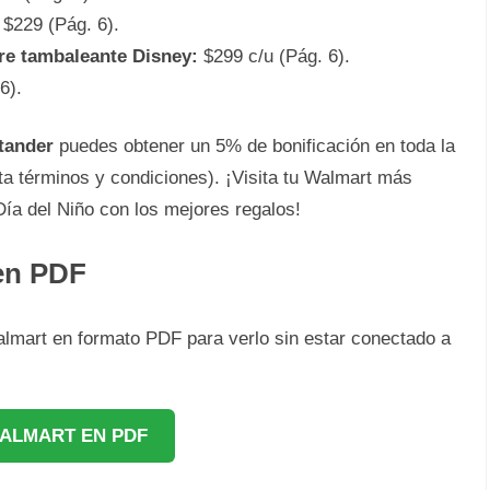
$229 (Pág. 6).
re tambaleante Disney:
$299 c/u (Pág. 6).
6).
tander
puedes obtener un 5% de bonificación en toda la
a términos y condiciones). ¡Visita tu Walmart más
ía del Niño con los mejores regalos!
 en PDF
almart en formato PDF para verlo sin estar conectado a
ALMART EN PDF