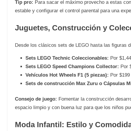
Tip pro:
Para sacar el máximo provecho a estas cons
estable y configurar el control parental para una exp
Juguetes, Construcción y Colec
Desde los clásicos sets de LEGO hasta las figuras
Sets LEGO Technic Coleccionables:
Por $1,44
Sets LEGO Speed Champions Collector:
Por $
Vehículos Hot Wheels F1 (5 piezas):
Por $199 
Sets de construcción Max Zuru o Cápsulas M
Consejo de juego:
Fomentar la construcción desarrol
espacio limpio y con buena luz para que los niños p
Moda Infantil: Estilo y Comodid