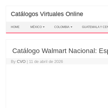
Skip
to
Catálogos Virtuales Online
content
HOME
MÉXICO
COLOMBIA
GUATEMALA Y CE
Catálogo Walmart Nacional: Es
By
CVO
|
11 de abril de 2026