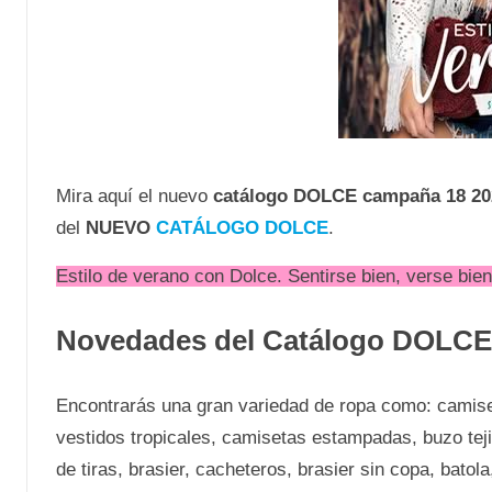
Mira aquí el nuevo
catálogo DOLCE campaña 18 20
del
NUEVO
CATÁLOGO DOLCE
.
Estilo de verano con Dolce. Sentirse bien, verse b
Novedades del Catálogo DOLCE
Encontrarás una gran variedad de ropa como: camiset
vestidos tropicales, camisetas estampadas, buzo teji
de tiras, brasier, cacheteros, brasier sin copa, bato