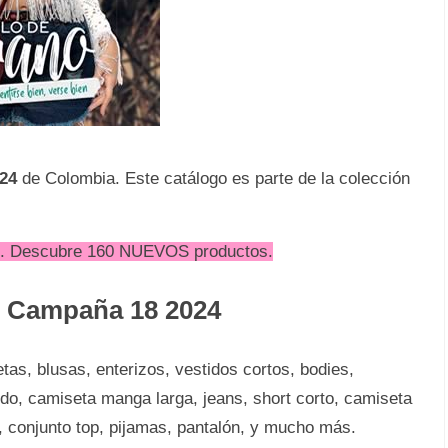
24
de Colombia. Este catálogo es parte de la colección
ien. Descubre 160 NUEVOS productos.
 Campaña 18 2024
as, blusas, enterizos, vestidos cortos, bodies,
do, camiseta manga larga, jeans, short corto, camiseta
la, conjunto top, pijamas, pantalón, y mucho más.