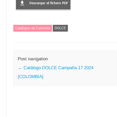
Catálogos de Colombia
DOLCE
Post navigation
←
Catálogo DOLCE Campaña 17 2024
[COLOMBIA]