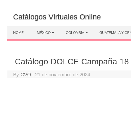
Skip
to
Catálogos Virtuales Online
content
HOME
MÉXICO
COLOMBIA
GUATEMALA Y CE
Catálogo DOLCE Campaña 18
By
CVO
|
21 de noviembre de 2024