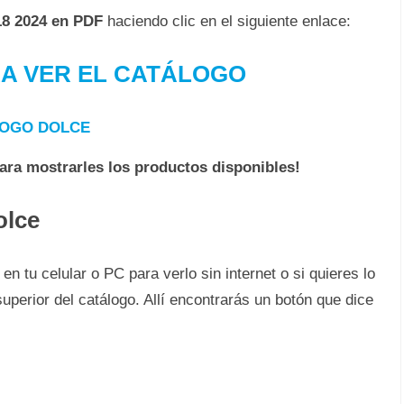
18 2024 en PDF
haciendo clic en el siguiente enlace:
RA VER EL CATÁLOGO
OGO DOLCE
para mostrarles los productos disponibles!
olce
 tu celular o PC para verlo sin internet o si quieres lo
superior del catálogo. Allí encontrarás un botón que dice