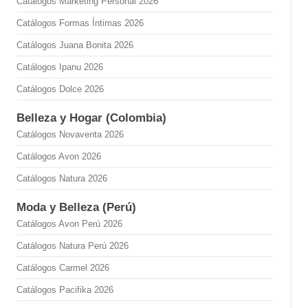
Catálogos Marketing Personal 2026
Catálogos Formas Íntimas 2026
Catálogos Juana Bonita 2026
Catálogos Ipanu 2026
Catálogos Dolce 2026
Belleza y Hogar (Colombia)
Catálogos Novaventa 2026
Catálogos Avon 2026
Catálogos Natura 2026
Moda y Belleza (Perú)
Catálogos Avon Perú 2026
Catálogos Natura Perú 2026
Catálogos Carmel 2026
Catálogos Pacifika 2026