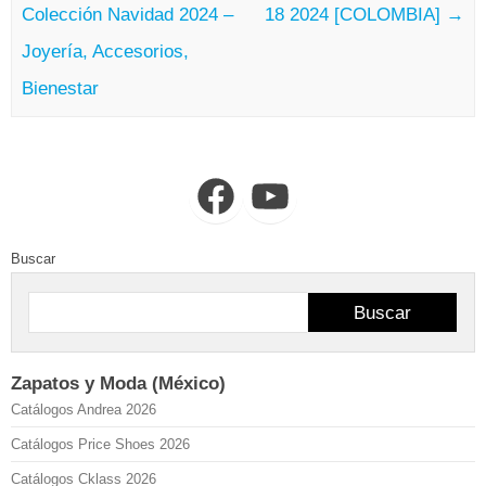
Colección Navidad 2024 –
18 2024 [COLOMBIA]
→
Joyería, Accesorios,
Bienestar
Facebook
YouTube
Buscar
Buscar
Zapatos y Moda (México)
Catálogos Andrea 2026
Catálogos Price Shoes 2026
Catálogos Cklass 2026