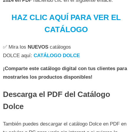
2024 en PDF
haciendo clic en el siguiente enlace:
HAZ CLIC AQUÍ PARA VER EL
CATÁLOGO
✅ Mira los
NUEVOS
catálogos
DOLCE aquí:
CATÁLOGO DOLCE
¡Comparte este catálogo digital con tus clientes para
mostrarles los productos disponibles!
Descarga el PDF del Catálogo
Dolce
También puedes descargar el catálogo Dolce en PDF en