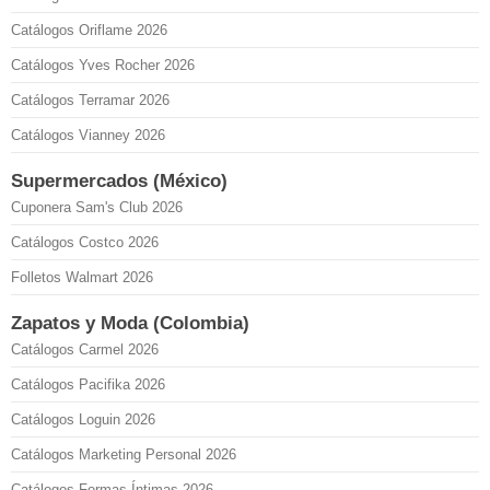
Catálogos Oriflame 2026
Catálogos Yves Rocher 2026
Catálogos Terramar 2026
Catálogos Vianney 2026
Supermercados (México)
Cuponera Sam's Club 2026
Catálogos Costco 2026
Folletos Walmart 2026
Zapatos y Moda (Colombia)
Catálogos Carmel 2026
Catálogos Pacifika 2026
Catálogos Loguin 2026
Catálogos Marketing Personal 2026
Catálogos Formas Íntimas 2026