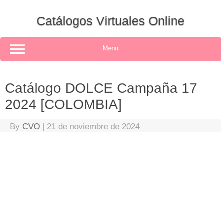
Skip
to
Catálogos Virtuales Online
content
Menu
Catálogo DOLCE Campaña 17
2024 [COLOMBIA]
By
CVO
|
21 de noviembre de 2024