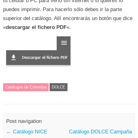
tu celular o PC para verlo sin internet o si quieres lo
puedes imprimir. Para hacerlo sólo debes ir la parte
superior del catálogo. Allí encontrarás un botón que dice
«
descargar el fichero PDF
«.
Catálogos de Colombia
DOLCE
Post navigation
←
Catálogo NICE
Catálogo DOLCE Campaña