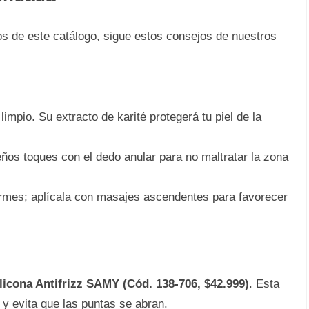
os de este catálogo, sigue estos consejos de nuestros
impio. Su extracto de karité protegerá tu piel de la
os toques con el dedo anular para no maltratar la zona
mes; aplícala con masajes ascendentes para favorecer
licona Antifrizz SAMY (Cód. 138-706, $42.999)
. Esta
 y evita que las puntas se abran.