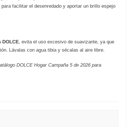
para facilitar el desenredado y aportar un brillo espejo
as DOLCE
, evita el uso excesivo de suavizante, ya que
n. Lávalas con agua tibia y sécalas al aire libre.
l Catálogo DOLCE Hogar Campaña 5 de 2026 para