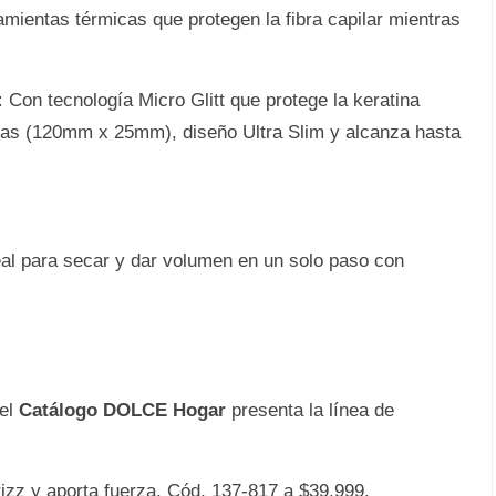
amientas térmicas que protegen la fibra capilar mientras
:
Con tecnología Micro Glitt que protege la keratina
argas (120mm x 25mm), diseño Ultra Slim y alcanza hasta
al para secar y dar volumen en un solo paso con
 el
Catálogo DOLCE Hogar
presenta la línea de
izz y aporta fuerza. Cód. 137-817 a $39.999.