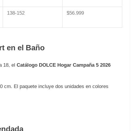
138-152
$56.999
rt en el Baño
a 18, el
Catálogo DOLCE Hogar Campaña 5 2026
 cm. El paquete incluye dos unidades en colores
mendada