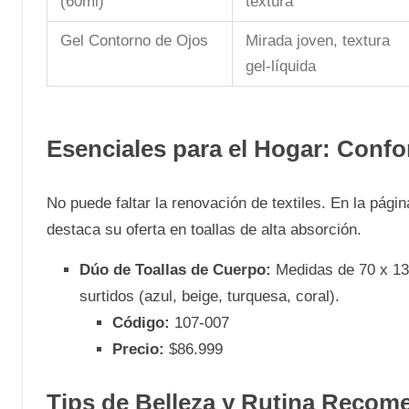
(60ml)
textura
Gel Contorno de Ojos
Mirada joven, textura
gel-líquida
Esenciales para el Hogar: Confo
No puede faltar la renovación de textiles. En la págin
destaca su oferta en toallas de alta absorción.
Dúo de Toallas de Cuerpo:
Medidas de 70 x 130
surtidos (azul, beige, turquesa, coral).
Código:
107-007
Precio:
$86.999
Tips de Belleza y Rutina Reco