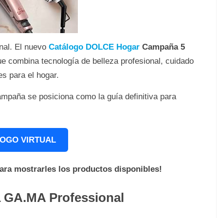
nal. El nuevo
Catálogo DOLCE Hogar
Campaña 5
e combina tecnología de belleza profesional, cuidado
es para el hogar.
mpaña se posiciona como la guía definitiva para
OGO VIRTUAL
para mostrarles los productos disponibles!
a GA.MA Professional