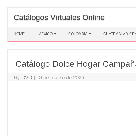
Skip
to
Catálogos Virtuales Online
content
HOME
MÉXICO
COLOMBIA
GUATEMALA Y CE
Catálogo Dolce Hogar Campañ
By
CVO
|
13 de marzo de 2026