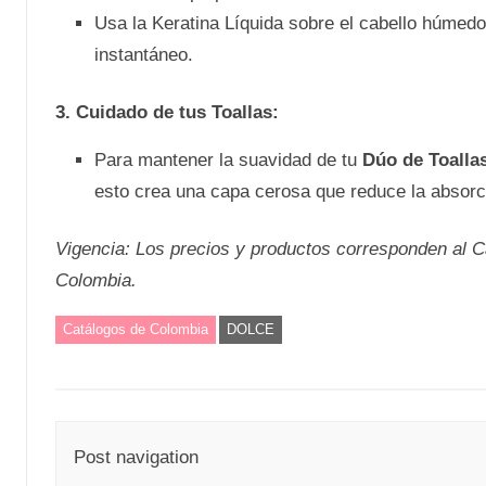
Usa la Keratina Líquida sobre el cabello húmedo 
instantáneo.
3. Cuidado de tus Toallas:
Para mantener la suavidad de tu
Dúo de Toall
esto crea una capa cerosa que reduce la absorció
Vigencia: Los precios y productos corresponden a
Colombia.
Catálogos de Colombia
DOLCE
Post navigation