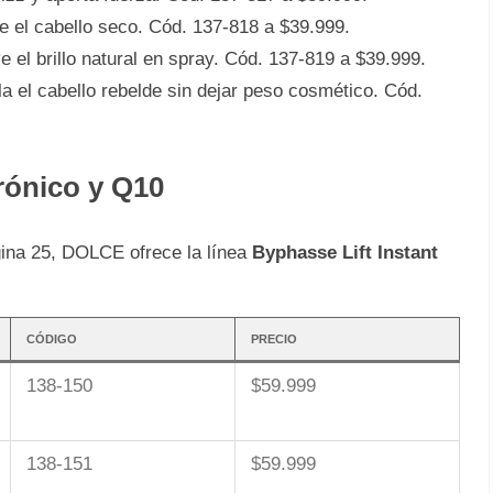
 el cabello seco. Cód. 137-818 a $39.999.
e el brillo natural en spray. Cód. 137-819 a $39.999.
a el cabello rebelde sin dejar peso cosmético. Cód.
rónico y Q10
ágina 25, DOLCE ofrece la línea
Byphasse Lift Instant
CÓDIGO
PRECIO
138-150
$59.999
138-151
$59.999