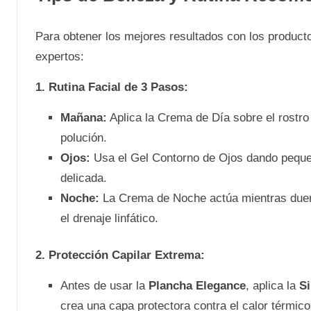
Para obtener los mejores resultados con los product
expertos:
1. Rutina Facial de 3 Pasos:
Mañana:
Aplica la Crema de Día sobre el rostro l
polución.
Ojos:
Usa el Gel Contorno de Ojos dando pequeñ
delicada.
Noche:
La Crema de Noche actúa mientras duer
el drenaje linfático.
2. Protección Capilar Extrema:
Antes de usar la
Plancha Elegance
, aplica la
Si
crea una capa protectora contra el calor térmico