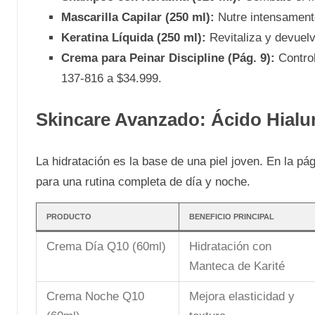
Mascarilla Capilar (250 ml):
Nutre intensamente
Keratina Líquida (250 ml):
Revitaliza y devuelv
Crema para Peinar Discipline (Pág. 9):
Control
137-816 a $34.999.
Skincare Avanzado: Ácido Hialu
La hidratación es la base de una piel joven. En la p
para una rutina completa de día y noche.
PRODUCTO
BENEFICIO PRINCIPAL
Crema Día Q10 (60ml)
Hidratación con
Manteca de Karité
Crema Noche Q10
Mejora elasticidad y