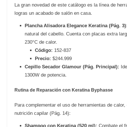
La gran novedad de este catálogo es la línea de herr
logras un acabado de salón en casa.
Plancha Alisadora Elegance Keratina (Pág. 3)
natural del cabello. Cuenta con placas extra l
230°C de calor.
Código:
152-837
Precio:
$244.999
Cepillo Secador Glamour (Pág. Principal):
Ide
1300W de potencia.
Rutina de Reparación con Keratina Byphasse
Para complementar el uso de herramientas de calor,
nutrición capilar (Pág. 14):
Shampoo con Keratina (520 ml):
Combate el fr