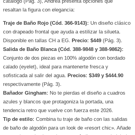
catálogo (Pág. 3), Andrea presenta opciones que
resaltan la figura con elegancia:
Traje de Baño Rojo (Cód. 366-9143):
Un diseño clásico
con drapeado frontal que ayuda a estilizar la silueta.
Disponible en tallas CH a EG.
Precio: $449
(Pág. 3).
Salida de Baño Blanca (Cód. 388-9848 y 388-9862):
Conjunto de dos piezas en 100% algodón con bordado
calado (eyelet), ideal para mantenerte fresca y
sofisticada al salir del agua.
Precios: $349 y $444.90
respectivamente (Pág. 3).
Bañador Gingham:
No te pierdas el diseño a cuadros
azules y blancos que protagoniza la portada, una
tendencia retro que vuelve con fuerza este 2026.
Tip de estilo:
Combina tu traje de baño con las salidas
de baño de algodón para un look de «resort chic». Añade