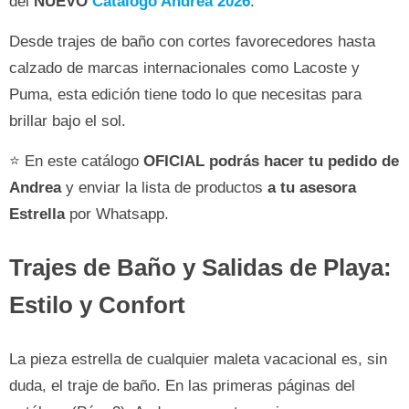
del
NUEVO
Catalogo Andrea 2026
.
Desde trajes de baño con cortes favorecedores hasta
calzado de marcas internacionales como Lacoste y
Puma, esta edición tiene todo lo que necesitas para
brillar bajo el sol.
⭐ En este catálogo
OFICIAL
podrás hacer tu pedido de
Andrea
y enviar la lista de productos
a tu asesora
Estrella
por Whatsapp.
Trajes de Baño y Salidas de Playa:
Estilo y Confort
La pieza estrella de cualquier maleta vacacional es, sin
duda, el traje de baño. En las primeras páginas del