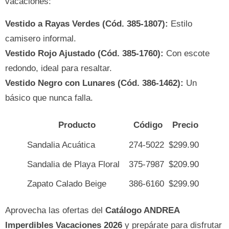
vacaciones:
Vestido a Rayas Verdes (Cód. 385-1807):
Estilo
camisero informal.
Vestido Rojo Ajustado (Cód. 385-1760):
Con escote
redondo, ideal para resaltar.
Vestido Negro con Lunares (Cód. 386-1462):
Un
básico que nunca falla.
Producto
Código
Precio
Sandalia Acuática
274-5022
$299.90
Sandalia de Playa Floral
375-7987
$209.90
Zapato Calado Beige
386-6160
$299.90
Aprovecha las ofertas del
Catálogo ANDREA
Imperdibles Vacaciones 2026
y prepárate para disfrutar