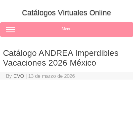
Skip
to
Catálogos Virtuales Online
content
Menu
Catálogo ANDREA Imperdibles
Vacaciones 2026 México
By
CVO
|
13 de marzo de 2026