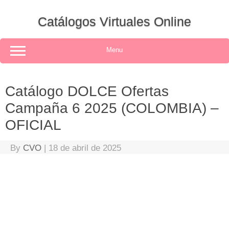
Skip
to
Catálogos Virtuales Online
content
Menu
Catálogo DOLCE Ofertas
Campaña 6 2025 (COLOMBIA) –
OFICIAL
By
CVO
|
18 de abril de 2025