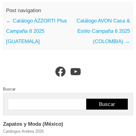
Post navigation
←
Catálogo AZZORTI Plus
Catálogo AVON Casa &
Campaña 8 2025
Estilo Campaña 6 2025
[GUATEMALA]
(COLOMBIA)
→
Facebook
YouTube
Buscar
Buscar
Zapatos y Moda (México)
Catálogos Andrea 2026