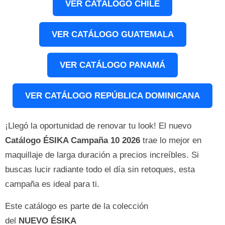
VER CATÁLOGO CHILE
VER CATÁLOGO GUATEMALA
VER CATÁLOGO PANAMÁ
VER CATÁLOGO REPÚBLICA DOMINICANA
¡Llegó la oportunidad de renovar tu look! El nuevo
Catálogo ÉSIKA Campaña 10 2026
trae lo mejor en
maquillaje de larga duración a precios increíbles. Si
buscas lucir radiante todo el día sin retoques, esta
campaña es ideal para ti.
Este catálogo es parte de la colección
del
NUEVO
ÉSIKA