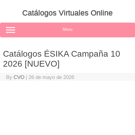
Skip
to
Catálogos Virtuales Online
content
Menu
Catálogos ÉSIKA Campaña 10
2026 [NUEVO]
By
CVO
|
26 de mayo de 2026