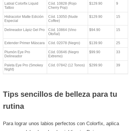
Labial Colorfix Liquid
Cód. 10828 (Rojo
$129.90
9
Tattoo
Cherry Pop)
Hidracolor Matte Edición
Cód. 13050 (Nude
$129.90
15
Especial
Coffee)
Delineador Lápiz Gel Pro
Cód. 10864 (Vino
$94.90
15
Otoñal)
Extender Primer Máscara
Cód. 02078 (Negro)
$139.90
25
Plumón Eye Pro
Cód. 03646 (Negro
$99.90
33
Delineador
Extremo)
Paleta Eye Pro (Smokey
Cód. 07842 (12 Tonos)
$299.90
39
Night)
Tips sencillos de belleza para tu
rutina
Para lograr unos labios perfectos con Colorfix, aplica