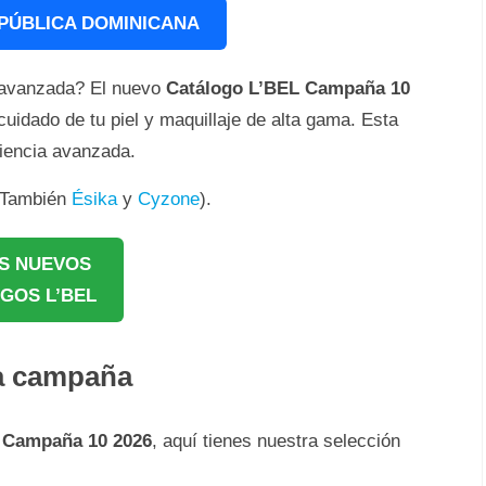
PÚBLICA DOMINICANA
a avanzada? El nuevo
Catálogo L’BEL Campaña 10
uidado de tu piel y maquillaje de alta gama. Esta
ciencia avanzada.
 (También
Ésika
y
Cyzone
).
S NUEVOS
GOS L’BEL
ta campaña
 Campaña 10 2026
, aquí tienes nuestra selección