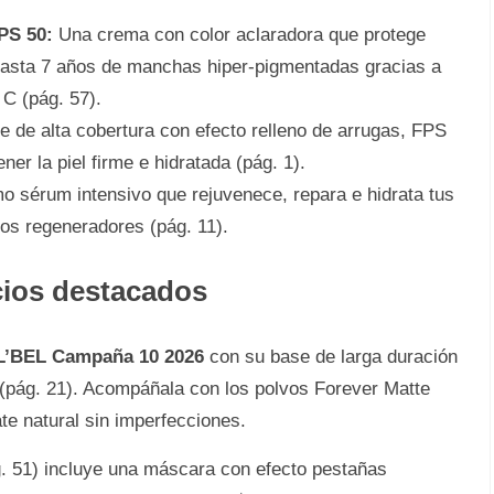
PS 50:
Una crema con color aclaradora que protege
hasta 7 años de manchas hiper-pigmentadas gracias a
C (pág. 57).
e de alta cobertura con efecto relleno de arrugas, FPS
r la piel firme e hidratada (pág. 1).
 sérum intensivo que rejuvenece, repara e hidrata tus
eos regeneradores (pág. 11).
cios destacados
 L’BEL Campaña 10 2026
con su base de larga duración
(pág. 21). Acompáñala con los polvos Forever Matte
e natural sin imperfecciones.
. 51) incluye una máscara con efecto pestañas