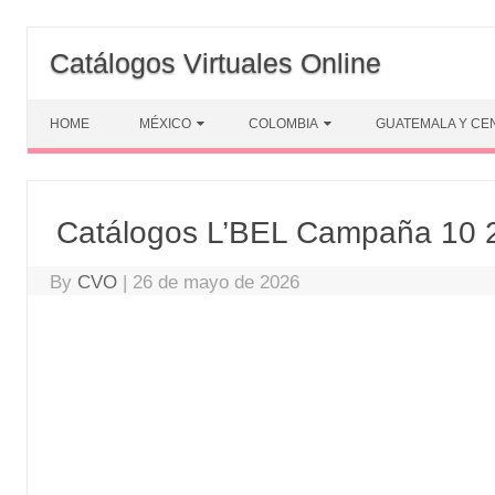
Skip
to
Catálogos Virtuales Online
content
HOME
MÉXICO
COLOMBIA
GUATEMALA Y CE
Catálogos L’BEL Campaña 10
By
CVO
|
26 de mayo de 2026