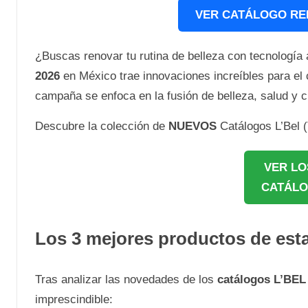
VER CATÁLOGO RE
¿Buscas renovar tu rutina de belleza con tecnologí
2026
en México trae innovaciones increíbles para el c
campaña se enfoca en la fusión de belleza, salud y 
Descubre la colección de
NUEVOS
Catálogos L’Bel
VER LO
CATÁLO
Los 3 mejores productos de es
Tras analizar las novedades de los
catálogos L’BEL
imprescindible: