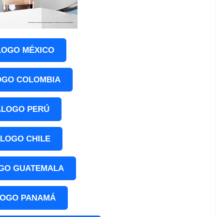
LOGO MÉXICO
OGO COLOMBIA
ÁLOGO PERÚ
ÁLOGO CHILE
GO GUATEMALA
LOGO PANAMÁ