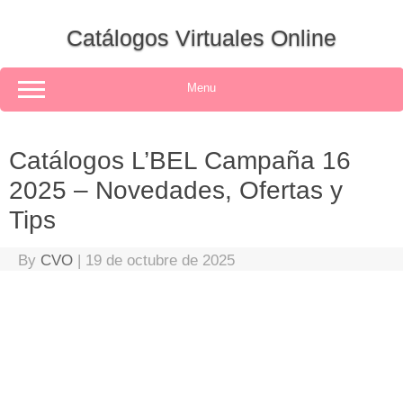
Skip
to
Catálogos Virtuales Online
content
Menu
Catálogos L’BEL Campaña 16
2025 – Novedades, Ofertas y
Tips
By
CVO
|
19 de octubre de 2025