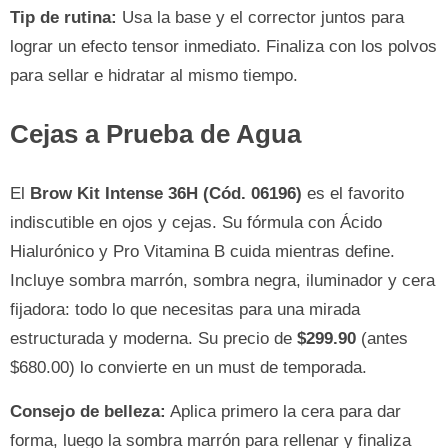
Tip de rutina:
Usa la base y el corrector juntos para
lograr un efecto tensor inmediato. Finaliza con los polvos
para sellar e hidratar al mismo tiempo.
Cejas a Prueba de Agua
El
Brow Kit Intense 36H (Cód. 06196)
es el favorito
indiscutible en ojos y cejas. Su fórmula con Ácido
Hialurónico y Pro Vitamina B cuida mientras define.
Incluye sombra marrón, sombra negra, iluminador y cera
fijadora: todo lo que necesitas para una mirada
estructurada y moderna. Su precio de
$299.90
(antes
$680.00) lo convierte en un must de temporada.
Consejo de belleza:
Aplica primero la cera para dar
forma, luego la sombra marrón para rellenar y finaliza