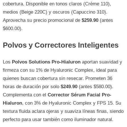
cobertura. Disponible en tonos claros (Crème 110),
medios (Beige 220C) y oscuros (Capuccino 310).
Aprovecha su precio promocional de
$259.90
(antes
$600.00).
Polvos y Correctores Inteligentes
Los
Polvos Solutions Pro-Hialuron
aportan suavidad y
firmeza con su 1% de Hyaluronic Complex, ideal para
quienes buscan cobertura sin resecar. Prometen 36
horas de duración por solo
$249.90
(antes $580.00).
Complementa con el
Corrector Sérum Facial Pro-
Hialuron
, con 3% de Hyaluronic Complex y FPS 15. Su
textura fluida aclara ojeras y suaviza líneas finas, siendo
perfecto para usar también como iluminador natural.