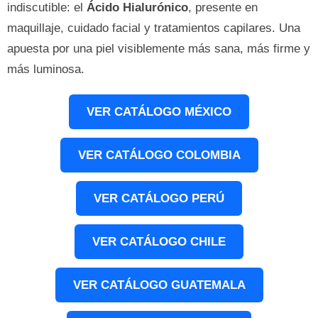
indiscutible: el
Ácido Hialurónico
, presente en
maquillaje, cuidado facial y tratamientos capilares. Una
apuesta por una piel visiblemente más sana, más firme y
más luminosa.
VER CATÁLOGO MÉXICO
VER CATÁLOGO COLOMBIA
VER CATÁLOGO PERÚ
VER CATÁLOGO CHILE
VER CATÁLOGO GUATEMALA