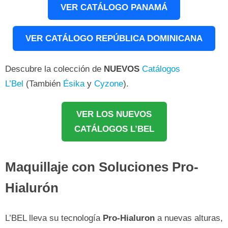
VER CATÁLOGO PANAMÁ
VER CATÁLOGO REPÚBLICA DOMINICANA
Descubre la colección de
NUEVOS
Catálogos
L’Bel
(También
Ésika
y
Cyzone
).
VER LOS NUEVOS
CATÁLOGOS L’BEL
Maquillaje con Soluciones Pro-
Hialurón
L’BEL lleva su tecnología
Pro-Hialuron
a nuevas alturas,