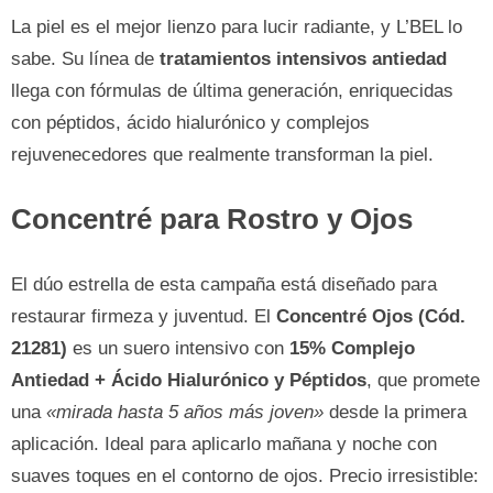
La piel es el mejor lienzo para lucir radiante, y L’BEL lo
sabe. Su línea de
tratamientos intensivos antiedad
llega con fórmulas de última generación, enriquecidas
con péptidos, ácido hialurónico y complejos
rejuvenecedores que realmente transforman la piel.
Concentré para Rostro y Ojos
El dúo estrella de esta campaña está diseñado para
restaurar firmeza y juventud. El
Concentré Ojos (Cód.
21281)
es un suero intensivo con
15% Complejo
Antiedad + Ácido Hialurónico y Péptidos
, que promete
una
«mirada hasta 5 años más joven»
desde la primera
aplicación. Ideal para aplicarlo mañana y noche con
suaves toques en el contorno de ojos. Precio irresistible: