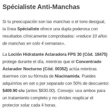
Spécialiste Anti-Manchas
Si tu preocupación son las manchas o el tono desigual,
la línea
Spécialiste
ofrece una dupla poderosa con
resultados clínicamente comprobados:
«reduce 10 años
de manchas en solo 4 semanas»
.
La
Loción Hidratante Aclaradora FPS 30 (Cód. 18475)
protege durante el día, mientras que el
Concentrado
Aclarador Nocturno (Cód. 00352)
actúa mientras
duermes con su fórmula de
Niacinamida
. Puedes
adquirirlos en set o por separado con 50% de descuento:
$409.90 c/u
(antes $830.00). Consejo: usa ambos para
un tratamiento completo y no olvides reaplicar el
protector solar cada 4 horas.