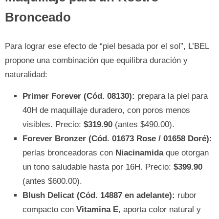
Bronceado
Para lograr ese efecto de “piel besada por el sol”, L’BEL
propone una combinación que equilibra duración y
naturalidad:
Primer Forever (Cód. 08130):
prepara la piel para
40H de maquillaje duradero, con poros menos
visibles. Precio:
$319.90
(antes $490.00).
Forever Bronzer (Cód. 01673 Rose / 01658 Doré):
perlas bronceadoras con
Niacinamida
que otorgan
un tono saludable hasta por 16H. Precio:
$399.90
(antes $600.00).
Blush Delicat (Cód. 14887 en adelante):
rubor
compacto con
Vitamina E
, aporta color natural y