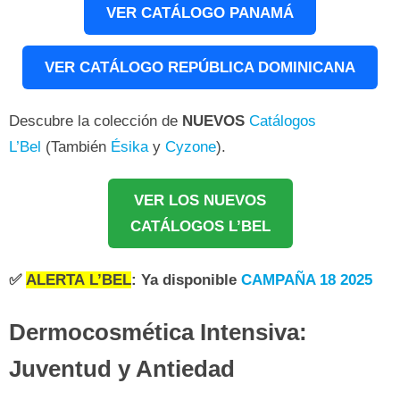
VER CATÁLOGO PANAMÁ
VER CATÁLOGO REPÚBLICA DOMINICANA
Descubre la colección de
NUEVOS
Catálogos
L’Bel
(También
Ésika
y
Cyzone
).
VER LOS NUEVOS
CATÁLOGOS L’BEL
✅
ALERTA
L’BEL
: Ya disponible
CAMPAÑA 18 2025
Dermocosmética Intensiva:
Juventud y Antiedad