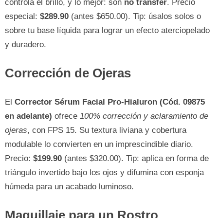
controla el brillo, y lo mejor: son
no transfer
. Precio
especial:
$289.90
(antes $650.00). Tip: úsalos solos o
sobre tu base líquida para lograr un efecto aterciopelado
y duradero.
Corrección de Ojeras
El
Corrector Sérum Facial Pro-Hialuron (Cód. 09875
en adelante)
ofrece
100% corrección y aclaramiento de
ojeras
, con FPS 15. Su textura liviana y cobertura
modulable lo convierten en un imprescindible diario.
Precio:
$199.90
(antes $320.00). Tip: aplica en forma de
triángulo invertido bajo los ojos y difumina con esponja
húmeda para un acabado luminoso.
Maquillaje para un Rostro