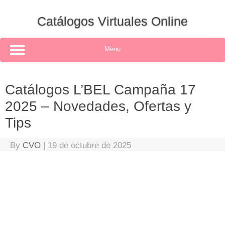
Skip
to
Catálogos Virtuales Online
content
Menu
Catálogos L’BEL Campaña 17
2025 – Novedades, Ofertas y
Tips
By
CVO
|
19 de octubre de 2025