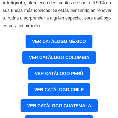
inteligente
, ofreciendo descuentos de hasta el 50% en
sus líneas más icónicas. Si estás pensando en renovar
tu rutina o sorprender a alguien especial, este catálogo
es pura inspiración.
VER CATÁLOGO MÉXICO
VER CATÁLOGO COLOMBIA
VER CATÁLOGO PERÚ
VER CATÁLOGO CHILE
VER CATÁLOGO GUATEMALA