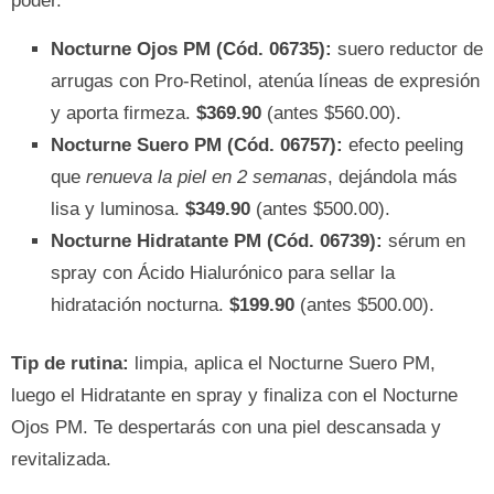
poder.
Nocturne Ojos PM (Cód. 06735):
suero reductor de
arrugas con Pro-Retinol, atenúa líneas de expresión
y aporta firmeza.
$369.90
(antes $560.00).
Nocturne Suero PM (Cód. 06757):
efecto peeling
que
renueva la piel en 2 semanas
, dejándola más
lisa y luminosa.
$349.90
(antes $500.00).
Nocturne Hidratante PM (Cód. 06739):
sérum en
spray con Ácido Hialurónico para sellar la
hidratación nocturna.
$199.90
(antes $500.00).
Tip de rutina:
limpia, aplica el Nocturne Suero PM,
luego el Hidratante en spray y finaliza con el Nocturne
Ojos PM. Te despertarás con una piel descansada y
revitalizada.