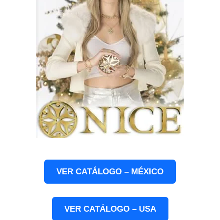
VER CATÁLOGO – MÉXICO
VER CATÁLOGO – USA