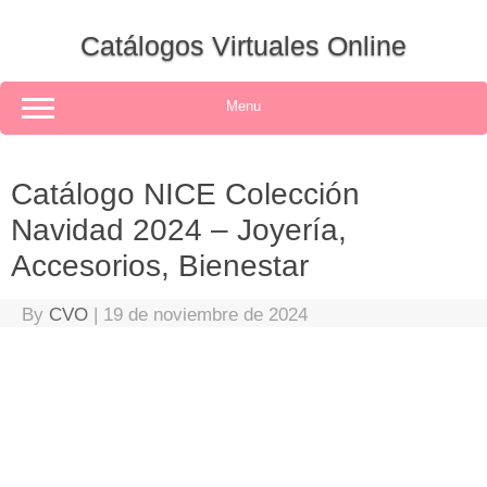
Skip
to
Catálogos Virtuales Online
content
Menu
Catálogo NICE Colección
Navidad 2024 – Joyería,
Accesorios, Bienestar
By
CVO
|
19 de noviembre de 2024