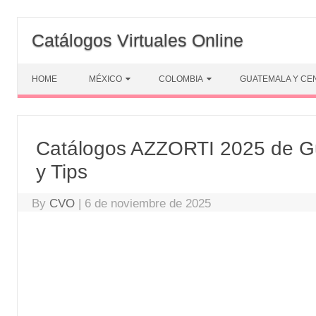
Skip
to
Catálogos Virtuales Online
content
HOME
MÉXICO
COLOMBIA
GUATEMALA Y CE
Catálogos AZZORTI 2025 de G
y Tips
By
CVO
|
6 de noviembre de 2025