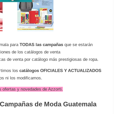
mala para
TODAS las campañas
que se estarán
ciones de los catálogos de venta
cas de venta por catálogo más prestigiosas de ropa.
timos los
catálogos OFICIALES Y ACTUALIZADOS
os ni los modificamos.
 ofertas y novedades de Azzorti.
S Campañas de Moda Guatemala