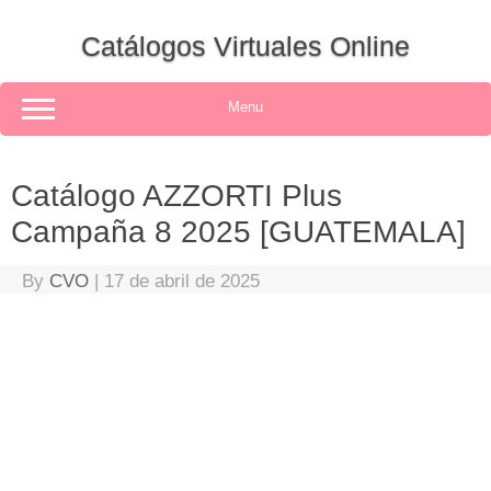
Skip
to
Catálogos Virtuales Online
content
Menu
Catálogo AZZORTI Plus
Campaña 8 2025 [GUATEMALA]
By
CVO
|
17 de abril de 2025