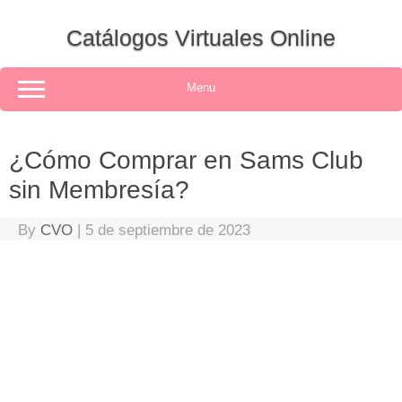
Skip
to
Catálogos Virtuales Online
content
Menu
¿Cómo Comprar en Sams Club
sin Membresía?
By
CVO
|
5 de septiembre de 2023