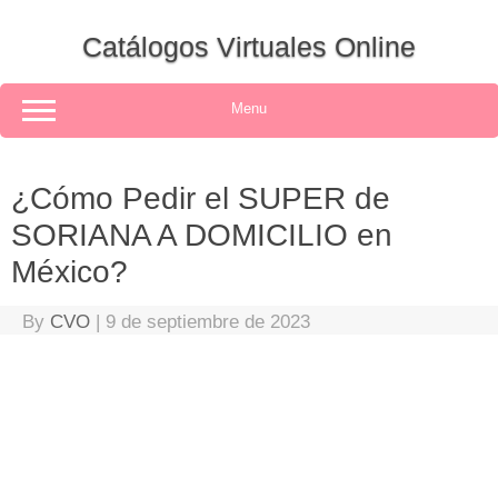
Skip
to
Catálogos Virtuales Online
content
Menu
¿Cómo Pedir el SUPER de
SORIANA A DOMICILIO en
México?
By
CVO
|
9 de septiembre de 2023