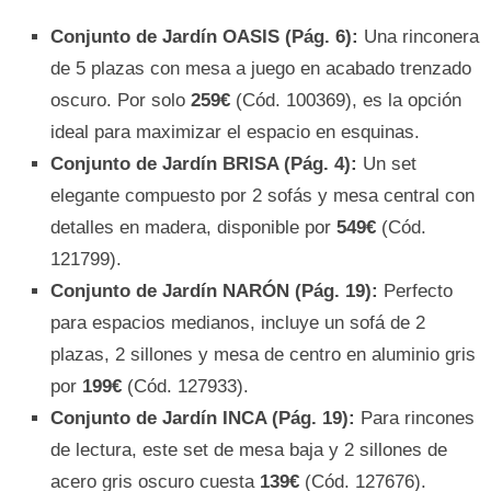
Conjunto de Jardín OASIS (Pág. 6):
Una rinconera
de 5 plazas con mesa a juego en acabado trenzado
oscuro. Por solo
259€
(Cód. 100369), es la opción
ideal para maximizar el espacio en esquinas.
Conjunto de Jardín BRISA (Pág. 4):
Un set
elegante compuesto por 2 sofás y mesa central con
detalles en madera, disponible por
549€
(Cód.
121799).
Conjunto de Jardín NARÓN (Pág. 19):
Perfecto
para espacios medianos, incluye un sofá de 2
plazas, 2 sillones y mesa de centro en aluminio gris
por
199€
(Cód. 127933).
Conjunto de Jardín INCA (Pág. 19):
Para rincones
de lectura, este set de mesa baja y 2 sillones de
acero gris oscuro cuesta
139€
(Cód. 127676).