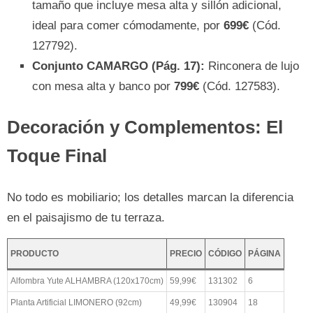
tamaño que incluye mesa alta y sillón adicional,
ideal para comer cómodamente, por
699€
(Cód.
127792).
Conjunto CAMARGO (Pág. 17):
Rinconera de lujo
con mesa alta y banco por
799€
(Cód. 127583).
Decoración y Complementos: El
Toque Final
No todo es mobiliario; los detalles marcan la diferencia
en el paisajismo de tu terraza.
PRODUCTO
PRECIO
CÓDIGO
PÁGINA
Alfombra Yute ALHAMBRA (120x170cm)
59,99€
131302
6
Planta Artificial LIMONERO (92cm)
49,99€
130904
18