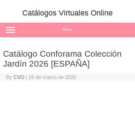
Skip
to
Catálogos Virtuales Online
content
Menu
Catálogo Conforama Colección
Jardín 2026 [ESPAÑA]
By
CVO
|
29 de marzo de 2026