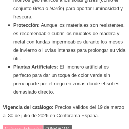
motivos geométricos a los sofás grises (como el
conjunto
Brisa
o
Narón
) para aportar luminosidad y
frescura.
Protección:
Aunque los materiales son resistentes,
es recomendable cubrir los muebles de madera y
metal con fundas impermeables durante los meses
de invierno o lluvias intensas para prolongar su vida
útil.
Plantas Artificiales:
El limonero artificial es
perfecto para dar un toque de color verde sin
preocuparte por el riego en zonas donde el sol es
demasiado directo.
Vigencia del catálogo:
Precios válidos del 19 de marzo
al 30 de julio de 2026 en Conforama España.
Catálogos de España
CONFORAMA