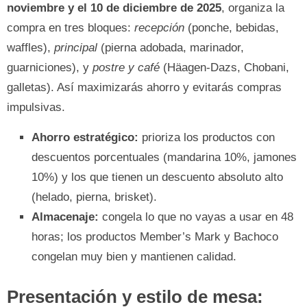
noviembre y el 10 de diciembre de 2025
, organiza la
compra en tres bloques:
recepción
(ponche, bebidas,
waffles),
principal
(pierna adobada, marinador,
guarniciones), y
postre y café
(Häagen-Dazs, Chobani,
galletas). Así maximizarás ahorro y evitarás compras
impulsivas.
Ahorro estratégico:
prioriza los productos con
descuentos porcentuales (mandarina 10%, jamones
10%) y los que tienen un descuento absoluto alto
(helado, pierna, brisket).
Almacenaje:
congela lo que no vayas a usar en 48
horas; los productos Member’s Mark y Bachoco
congelan muy bien y mantienen calidad.
Presentación y estilo de mesa: