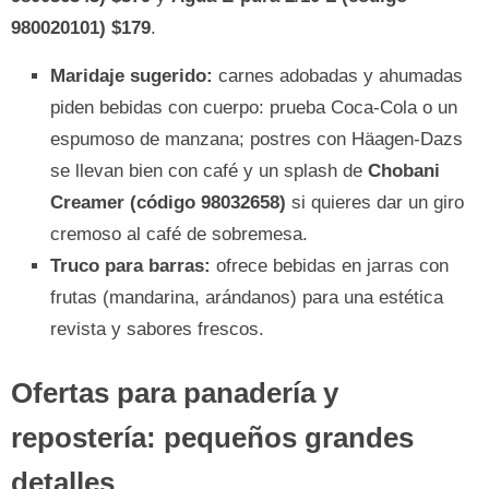
980020101) $179
.
Maridaje sugerido:
carnes adobadas y ahumadas
piden bebidas con cuerpo: prueba Coca-Cola o un
espumoso de manzana; postres con Häagen-Dazs
se llevan bien con café y un splash de
Chobani
Creamer (código 98032658)
si quieres dar un giro
cremoso al café de sobremesa.
Truco para barras:
ofrece bebidas en jarras con
frutas (mandarina, arándanos) para una estética
revista y sabores frescos.
Ofertas para panadería y
repostería: pequeños grandes
detalles