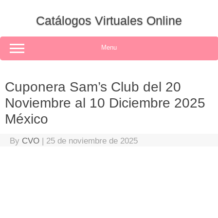
Skip
to
Catálogos Virtuales Online
content
Menu
Cuponera Sam’s Club del 20
Noviembre al 10 Diciembre 2025
México
By
CVO
|
25 de noviembre de 2025