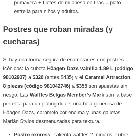
primavera + filetes de milanesa en tiras = plato
estrella para niños y adultos.
Postres que roban miradas (y
cucharas)
Si hay una forma segura de enamorar es con postres
icónicos: la cubeta
Häagen-Dazs vainilla 1.89 L (código
98102907)
a
$326
(antes $435) y el
Caramel Attraction
8 piezas (código 981042746)
a
$355
son apuestas sin
riesgo. Las
Waffles Belgas Member’s Mark
son la base
perfecta para un plating dulce: una bola generosa de
Häagen-Dazs, caramelo por encima y unas galletas
Marián Stylos desmenuzadas para textura.
Postre express:
calienta waffles 2 minutos, cubre