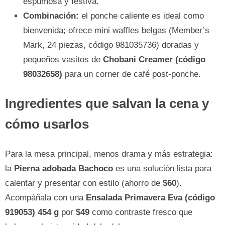
espumosa y festiva.
Combinación:
el ponche caliente es ideal como
bienvenida; ofrece mini waffles belgas (Member’s
Mark, 24 piezas, código 981035736) doradas y
pequeños vasitos de
Chobani Creamer (código
98032658)
para un corner de café post-ponche.
Ingredientes que salvan la cena y
cómo usarlos
Para la mesa principal, menos drama y más estrategia:
la
Pierna adobada Bachoco
es una solución lista para
calentar y presentar con estilo (ahorro de
$60
).
Acompáñala con una
Ensalada Primavera Eva (código
919053) 454 g
por
$49
como contraste fresco que