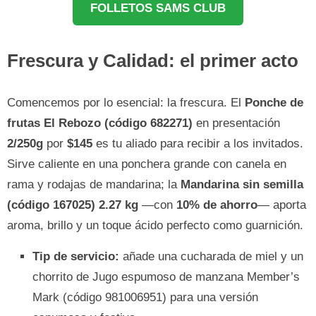
FOLLETOS SAMS CLUB
Frescura y Calidad: el primer acto
Comencemos por lo esencial: la frescura. El
Ponche de
frutas El Rebozo (código 682271)
en presentación
2/250g
por
$145
es tu aliado para recibir a los invitados.
Sirve caliente en una ponchera grande con canela en
rama y rodajas de mandarina; la
Mandarina sin semilla
(código 167025) 2.27 kg
—con
10% de ahorro
— aporta
aroma, brillo y un toque ácido perfecto como guarnición.
Tip de servicio:
añade una cucharada de miel y un
chorrito de Jugo espumoso de manzana Member’s
Mark (código 981006951) para una versión