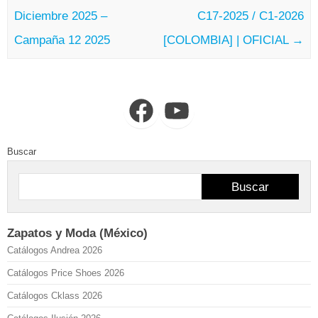
Diciembre 2025 –
C17-2025 / C1-2026
Campaña 12 2025
[COLOMBIA] | OFICIAL
→
Facebook
YouTube
Buscar
Buscar
Zapatos y Moda (México)
Catálogos Andrea 2026
Catálogos Price Shoes 2026
Catálogos Cklass 2026