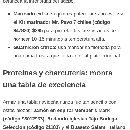
balancea la intensidad del adobo.
Marinado extra:
si quieres potenciar sabores, usa
el
Kit marinador Mr. Pavo 7 chiles (código
947820) $295
para pincelar las piezas antes de
hornear 10–15 minutos a temperatura alta.
Guarnición cítrica:
usa mandarina fileteada para
una cama fresca que le da color al plato principal.
Proteínas y charcutería: monta
una tabla de excelencia
Armar una tabla navideña nunca fue tan sencillo con
estas piezas:
Jamón en espiral Member’s Mark
(código 98012933)
,
Redondo iglesias Tajo Bodega
Selección (código 21183)
y el
Busseto Salami Italiano