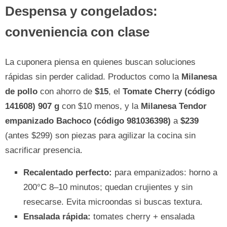
Despensa y congelados:
conveniencia con clase
La cuponera piensa en quienes buscan soluciones
rápidas sin perder calidad. Productos como la
Milanesa
de pollo
con ahorro de
$15
, el
Tomate Cherry (código
141608) 907 g
con $10 menos, y la
Milanesa Tendor
empanizado Bachoco (código 981036398)
a
$239
(antes $299) son piezas para agilizar la cocina sin
sacrificar presencia.
Recalentado perfecto:
para empanizados: horno a
200°C 8–10 minutos; quedan crujientes y sin
resecarse. Evita microondas si buscas textura.
Ensalada rápida:
tomates cherry + ensalada