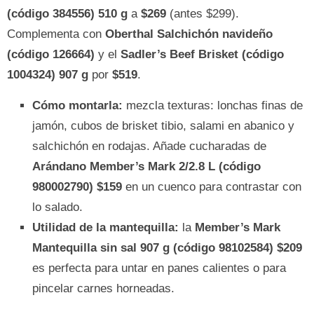
(código 384556) 510 g
a
$269
(antes $299).
Complementa con
Oberthal Salchichón navideño
(código 126664)
y el
Sadler’s Beef Brisket (código
1004324) 907 g
por
$519
.
Cómo montarla:
mezcla texturas: lonchas finas de
jamón, cubos de brisket tibio, salami en abanico y
salchichón en rodajas. Añade cucharadas de
Arándano Member’s Mark 2/2.8 L (código
980002790) $159
en un cuenco para contrastar con
lo salado.
Utilidad de la mantequilla:
la
Member’s Mark
Mantequilla sin sal 907 g (código 98102584) $209
es perfecta para untar en panes calientes o para
pincelar carnes horneadas.