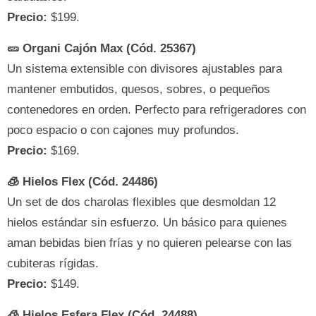
Precio:
$199.
🥒 Organi Cajón Max (Cód. 25367)
Un sistema extensible con divisores ajustables para
mantener embutidos, quesos, sobres, o pequeños
contenedores en orden. Perfecto para refrigeradores con
poco espacio o con cajones muy profundos.
Precio:
$169.
🧊 Hielos Flex (Cód. 24486)
Un set de dos charolas flexibles que desmoldan 12
hielos estándar sin esfuerzo. Un básico para quienes
aman bebidas bien frías y no quieren pelearse con las
cubiteras rígidas.
Precio:
$149.
🧊 Hielos Esfera Flex (Cód. 24488)