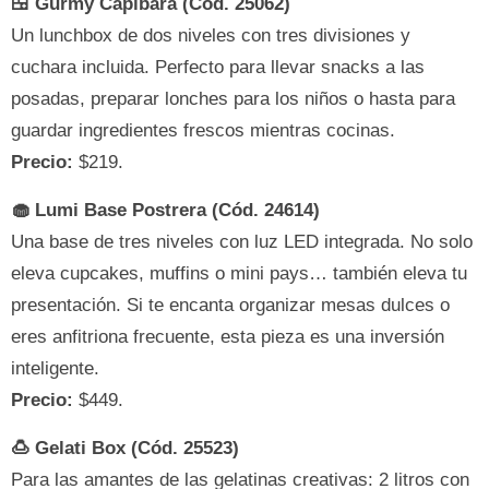
🍱 Gurmy Capibara (Cód. 25062)
Un lunchbox de dos niveles con tres divisiones y
cuchara incluida. Perfecto para llevar snacks a las
posadas, preparar lonches para los niños o hasta para
guardar ingredientes frescos mientras cocinas.
Precio:
$219.
🧁 Lumi Base Postrera (Cód. 24614)
Una base de tres niveles con luz LED integrada. No solo
eleva cupcakes, muffins o mini pays… también eleva tu
presentación. Si te encanta organizar mesas dulces o
eres anfitriona frecuente, esta pieza es una inversión
inteligente.
Precio:
$449.
🍮 Gelati Box (Cód. 25523)
Para las amantes de las gelatinas creativas: 2 litros con