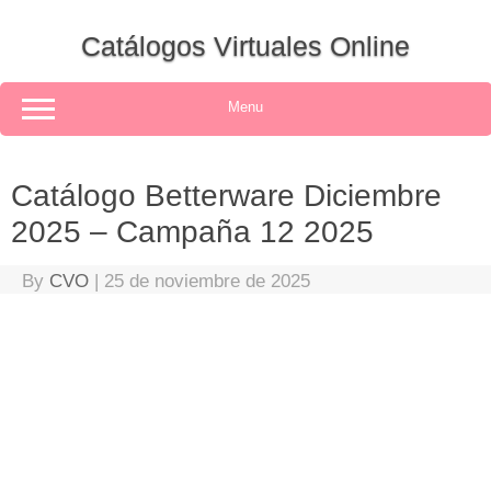
Skip
to
Catálogos Virtuales Online
content
Menu
Catálogo Betterware Diciembre
2025 – Campaña 12 2025
By
CVO
|
25 de noviembre de 2025