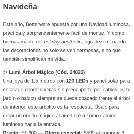
Navideña
Este año, Betterware apuesta por una Navidad luminosa,
práctica y sorprendentemente fácil de montar. Y como
buena amante del
holiday aesthetic
, agradezco cuando
las decoraciones no solo se ven hermosas, sino que
también simplifican mi vida.
✨ Lumi Árbol Mágico (Cód. 24826)
Una joya de 1.5 metros con
120 LEDs
y panel solar para
colocarlo donde quieras sin preocuparte por cables. Si tu
jardín o balcón siempre se queda opacado frente al árbol
de interior, este arbolito es la respuesta. Úsalo para
crear un rincón mágico al aire libre o como camino
luminoso hacia la entrada.
Precio:
$1,600 —
Oferta especial:
$599 al comprar 3