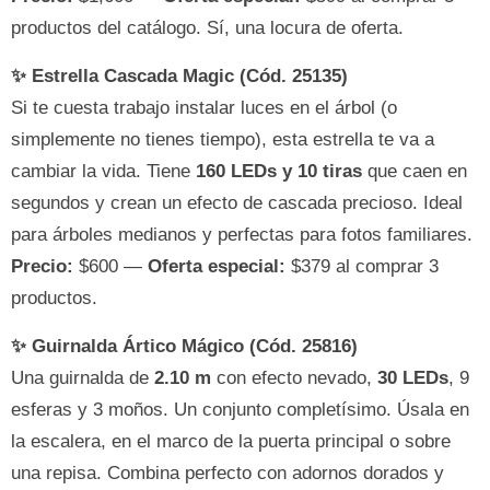
productos del catálogo. Sí, una locura de oferta.
✨ Estrella Cascada Magic (Cód. 25135)
Si te cuesta trabajo instalar luces en el árbol (o
simplemente no tienes tiempo), esta estrella te va a
cambiar la vida. Tiene
160 LEDs y 10 tiras
que caen en
segundos y crean un efecto de cascada precioso. Ideal
para árboles medianos y perfectas para fotos familiares.
Precio:
$600 —
Oferta especial:
$379 al comprar 3
productos.
✨ Guirnalda Ártico Mágico (Cód. 25816)
Una guirnalda de
2.10 m
con efecto nevado,
30 LEDs
, 9
esferas y 3 moños. Un conjunto completísimo. Úsala en
la escalera, en el marco de la puerta principal o sobre
una repisa. Combina perfecto con adornos dorados y