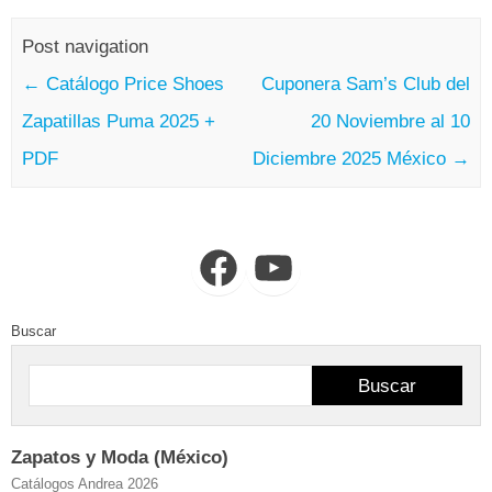
Post navigation
←
Catálogo Price Shoes
Cuponera Sam’s Club del
Zapatillas Puma 2025 +
20 Noviembre al 10
PDF
Diciembre 2025 México
→
Facebook
YouTube
Buscar
Buscar
Zapatos y Moda (México)
Catálogos Andrea 2026