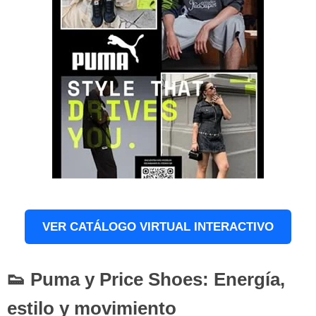
VER CATÁLOGO VIRTUAL INTERACTIVO
👟 Puma y Price Shoes: Energía,
estilo y movimiento