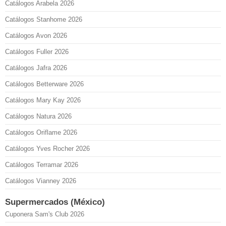
Catálogos Arabela 2026
Catálogos Stanhome 2026
Catálogos Avon 2026
Catálogos Fuller 2026
Catálogos Jafra 2026
Catálogos Betterware 2026
Catálogos Mary Kay 2026
Catálogos Natura 2026
Catálogos Oriflame 2026
Catálogos Yves Rocher 2026
Catálogos Terramar 2026
Catálogos Vianney 2026
Supermercados (México)
Cuponera Sam's Club 2026