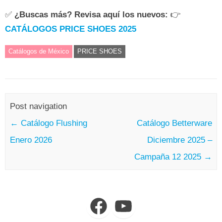
✅
¿Buscas más? Revisa aquí los nuevos:
👉
CATÁLOGOS PRICE SHOES 2025
Catálogos de México
PRICE SHOES
Post navigation
←
Catálogo Flushing
Catálogo Betterware
Enero 2026
Diciembre 2025 –
Campaña 12 2025
→
Facebook
YouTube