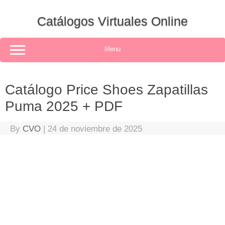
Skip
to
Catálogos Virtuales Online
content
Menu
Catálogo Price Shoes Zapatillas
Puma 2025 + PDF
By
CVO
|
24 de noviembre de 2025