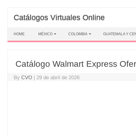
Skip
to
Catálogos Virtuales Online
content
HOME
MÉXICO
COLOMBIA
GUATEMALA Y CE
Catálogo Walmart Express Ofe
By
CVO
|
29 de abril de 2026