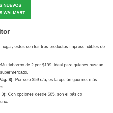
S NUEVOS
S WALMART
tor
l hogar, estos son los tres productos imprescindibles de
Multiahorro» de 2 por $199. Ideal para quienes buscan
 supermercado.
ág. 8):
Por solo $59 c/u, es la opción gourmet más
os.
 3):
Con opciones desde $85, son el básico
yuno.