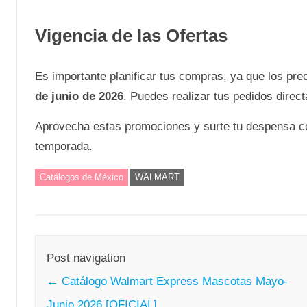
Vigencia de las Ofertas
Es importante planificar tus compras, ya que los pre
de junio de 2026
. Puedes realizar tus pedidos dire
Aprovecha estas promociones y surte tu despensa c
temporada.
Catálogos de México
WALMART
Post navigation
←
Catálogo Walmart Express Mascotas Mayo-
Junio 2026 [OFICIAL]