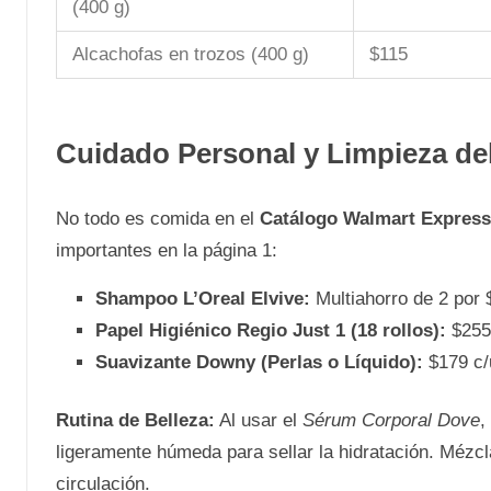
(400 g)
Alcachofas en trozos (400 g)
$115
Cuidado Personal y Limpieza de
No todo es comida en el
Catálogo Walmart Express
importantes en la página 1:
Shampoo L’Oreal Elvive:
Multiahorro de 2 por 
Papel Higiénico Regio Just 1 (18 rollos):
$255 
Suavizante Downy (Perlas o Líquido):
$179 c/
Rutina de Belleza:
Al usar el
Sérum Corporal Dove
,
ligeramente húmeda para sellar la hidratación. Mézc
circulación.