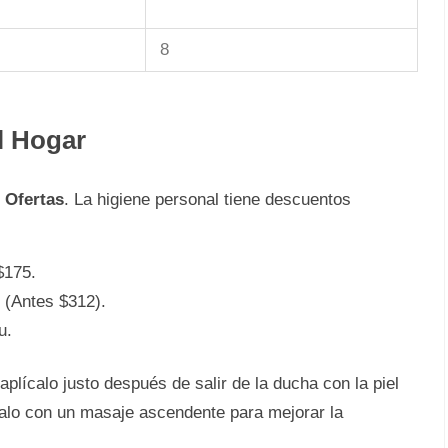
8
l Hogar
 Ofertas
. La higiene personal tiene descuentos
$175.
(Antes $312).
u.
 aplícalo justo después de salir de la ducha con la piel
lalo con un masaje ascendente para mejorar la