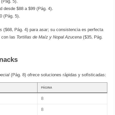
(Pág. 5).
d desde $88 a $99 (Pág. 4).
 (Pág. 5).
s
($68, Pág. 4) para asar; su consistencia es perfecta
r con las
Tortillas de Maíz y Nopal Azucena
($35, Pág.
Snacks
ecial
(Pág. 8) ofrece soluciones rápidas y sofisticadas:
PÁGINA
8
8