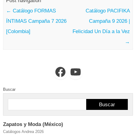
Post navigation
←
Catálogo FORMAS
Catálogo PACIFIKA
ÍNTIMAS Campaña 7 2026
Campaña 9 2026 |
[Colombia]
Felicidad Un Día a la Vez
→
Facebook
YouTube
Buscar
Buscar
Zapatos y Moda (México)
Catálogos Andrea 2026