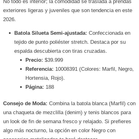
No todo es interior; la comodidad se traslada a prendas
exteriores ligeras y juveniles que son tendencia en este
2026.
Batola Silueta Semi-ajustada:
Confeccionada en
tejido de punto poliéster stretch. Destaca por su
espalda descubierta con tiras cruzadas.
Precio:
$39.999
Referencia:
10008391 (Colores: Marfil, Negro,
Hortensia, Rojo).
Página:
188
Consejo de Moda:
Combina la batola blanca (Marfil) con
una chaqueta de mezclilla (denim) y tenis blancos para
un look de fin de semana fresco y relajado. Si prefieres
algo más nocturno, la opción en color Negro con