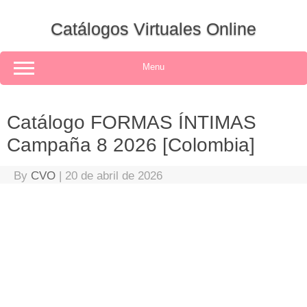
Skip
to
Catálogos Virtuales Online
content
Menu
Catálogo FORMAS ÍNTIMAS
Campaña 8 2026 [Colombia]
By
CVO
|
20 de abril de 2026