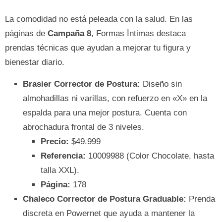
La comodidad no está peleada con la salud. En las
páginas de
Campaña 8
, Formas Íntimas destaca
prendas técnicas que ayudan a mejorar tu figura y
bienestar diario.
Brasier Corrector de Postura:
Diseño sin
almohadillas ni varillas, con refuerzo en «X» en la
espalda para una mejor postura. Cuenta con
abrochadura frontal de 3 niveles.
Precio:
$49.999
Referencia:
10009988 (Color Chocolate, hasta
talla XXL).
Página:
178
Chaleco Corrector de Postura Graduable:
Prenda
discreta en Powernet que ayuda a mantener la