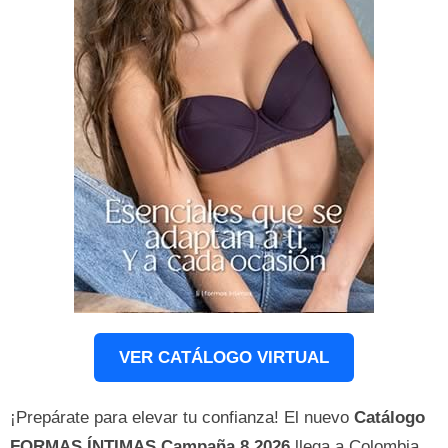
VER CATÁLOGO VIRTUAL
¡Prepárate para elevar tu confianza! El nuevo
Catálogo
FORMAS ÍNTIMAS Campaña 8 2026
llega a Colombia