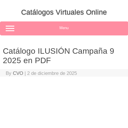
Skip
to
Catálogos Virtuales Online
content
Menu
Catálogo ILUSIÓN Campaña 9
2025 en PDF
By
CVO
|
2 de diciembre de 2025