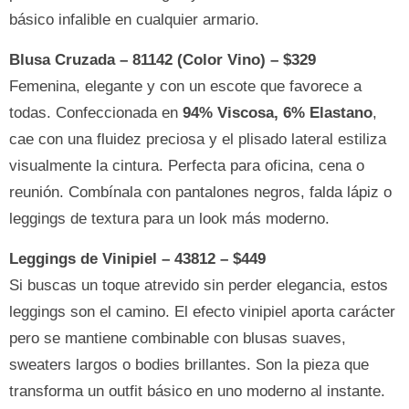
básico infalible en cualquier armario.
Blusa Cruzada – 81142 (Color Vino) – $329
Femenina, elegante y con un escote que favorece a
todas. Confeccionada en
94% Viscosa, 6% Elastano
,
cae con una fluidez preciosa y el plisado lateral estiliza
visualmente la cintura. Perfecta para oficina, cena o
reunión. Combínala con pantalones negros, falda lápiz o
leggings de textura para un look más moderno.
Leggings de Vinipiel – 43812 – $449
Si buscas un toque atrevido sin perder elegancia, estos
leggings son el camino. El efecto vinipiel aporta carácter
pero se mantiene combinable con blusas suaves,
sweaters largos o bodies brillantes. Son la pieza que
transforma un outfit básico en uno moderno al instante.