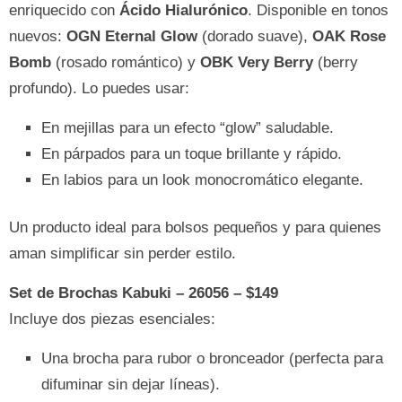
enriquecido con
Ácido Hialurónico
. Disponible en tonos
nuevos:
OGN Eternal Glow
(dorado suave),
OAK Rose
Bomb
(rosado romántico) y
OBK Very Berry
(berry
profundo). Lo puedes usar:
En mejillas para un efecto “glow” saludable.
En párpados para un toque brillante y rápido.
En labios para un look monocromático elegante.
Un producto ideal para bolsos pequeños y para quienes
aman simplificar sin perder estilo.
Set de Brochas Kabuki – 26056 – $149
Incluye dos piezas esenciales:
Una brocha para rubor o bronceador (perfecta para
difuminar sin dejar líneas).