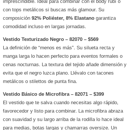
imprescindible. Ideal para combinar con el body rubí o
con tops metálicos si buscas más glamour. Su
composición
92% Poliéster, 8% Elastano
garantiza
comodidad incluso en largas jornadas.
Vestido Texturizado Negro – 82070 – $569
La definición de “menos es más”. Su silueta recta y
manga larga lo hacen perfecto para eventos formales o
cenas nocturnas. La textura del tejido añade dimensión y
evita que el negro luzca plano. Llévalo con tacones
metálicos o stilettos de punta fina.
Vestido Básico de Microfibra – 82071 – $399
El vestido que te salva cuando necesitas algo rápido,
favorecedor y listo para combinar. La microfibra abraza
con suavidad y su largo arriba de la rodilla lo hace ideal
para medias, botas largas y chamarras oversize. Un