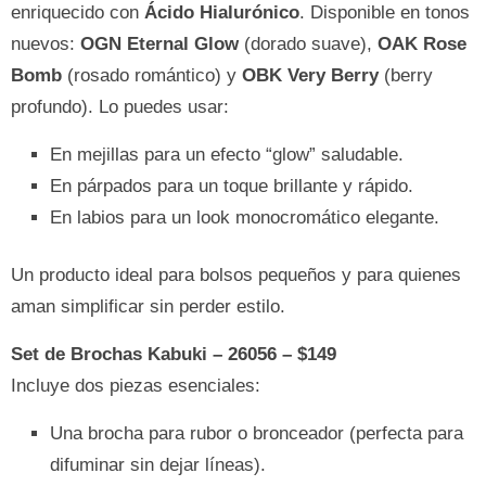
enriquecido con
Ácido Hialurónico
. Disponible en tonos
nuevos:
OGN Eternal Glow
(dorado suave),
OAK Rose
Bomb
(rosado romántico) y
OBK Very Berry
(berry
profundo). Lo puedes usar:
En mejillas para un efecto “glow” saludable.
En párpados para un toque brillante y rápido.
En labios para un look monocromático elegante.
Un producto ideal para bolsos pequeños y para quienes
aman simplificar sin perder estilo.
Set de Brochas Kabuki – 26056 – $149
Incluye dos piezas esenciales:
Una brocha para rubor o bronceador (perfecta para
difuminar sin dejar líneas).