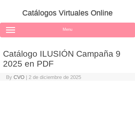
Skip
to
Catálogos Virtuales Online
content
Menu
Catálogo ILUSIÓN Campaña 9
2025 en PDF
By
CVO
|
2 de diciembre de 2025