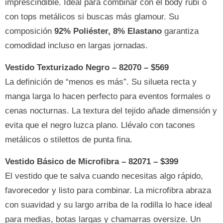
imprescindible. Ideal para combinar con el body rubí o
con tops metálicos si buscas más glamour. Su
composición
92% Poliéster, 8% Elastano
garantiza
comodidad incluso en largas jornadas.
Vestido Texturizado Negro – 82070 – $569
La definición de “menos es más”. Su silueta recta y
manga larga lo hacen perfecto para eventos formales o
cenas nocturnas. La textura del tejido añade dimensión y
evita que el negro luzca plano. Llévalo con tacones
metálicos o stilettos de punta fina.
Vestido Básico de Microfibra – 82071 – $399
El vestido que te salva cuando necesitas algo rápido,
favorecedor y listo para combinar. La microfibra abraza
con suavidad y su largo arriba de la rodilla lo hace ideal
para medias, botas largas y chamarras oversize. Un