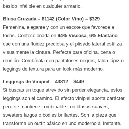
básico infalible en cualquier armario.
Blusa Cruzada – 81142 (Color Vino) – $329
Femenina, elegante y con un escote que favorece a
todas. Confeccionada en
94% Viscosa, 6% Elastano
,
cae con una fluidez preciosa y el plisado lateral estiliza
visualmente la cintura. Perfecta para oficina, cena o
reunión. Combínala con pantalones negros, falda lápiz o
leggings de textura para un look más moderno.
Leggings de Vinipiel – 43812 – $449
Si buscas un toque atrevido sin perder elegancia, estos
leggings son el camino. El efecto vinipiel aporta carácter
pero se mantiene combinable con blusas suaves,
sweaters largos o bodies brillantes. Son la pieza que
transforma un outfit básico en uno moderno al instante.