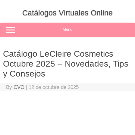
Skip
to
Catálogos Virtuales Online
content
Menu
Catálogo LeCleire Cosmetics
Octubre 2025 – Novedades, Tips
y Consejos
By
CVO
|
12 de octubre de 2025