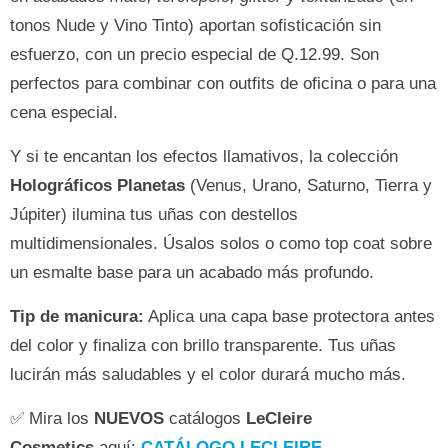
tonos Nude y Vino Tinto) aportan sofisticación sin
esfuerzo, con un precio especial de Q.12.99. Son
perfectos para combinar con outfits de oficina o para una
cena especial.
Y si te encantan los efectos llamativos, la colección
Holográficos Planetas
(Venus, Urano, Saturno, Tierra y
Júpiter) ilumina tus uñas con destellos
multidimensionales. Úsalos solos o como top coat sobre
un esmalte base para un acabado más profundo.
Tip de manicura:
Aplica una capa base protectora antes
del color y finaliza con brillo transparente. Tus uñas
lucirán más saludables y el color durará mucho más.
✅ Mira los
NUEVOS
catálogos
LeCleire
Cosmetics
aquí:
CATÁLOGO LECLEIRE