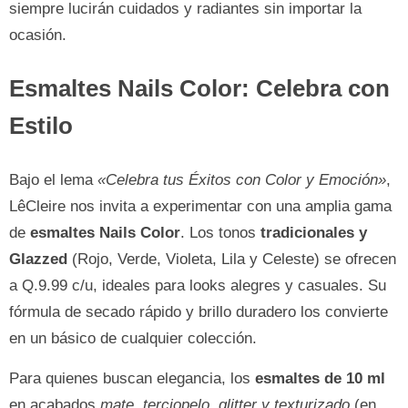
siempre lucirán cuidados y radiantes sin importar la
ocasión.
Esmaltes Nails Color: Celebra con
Estilo
Bajo el lema
«Celebra tus Éxitos con Color y Emoción»
,
LêCleire nos invita a experimentar con una amplia gama
de
esmaltes Nails Color
. Los tonos
tradicionales y
Glazzed
(Rojo, Verde, Violeta, Lila y Celeste) se ofrecen
a Q.9.99 c/u, ideales para looks alegres y casuales. Su
fórmula de secado rápido y brillo duradero los convierte
en un básico de cualquier colección.
Para quienes buscan elegancia, los
esmaltes de 10 ml
en acabados
mate, terciopelo, glitter y texturizado
(en