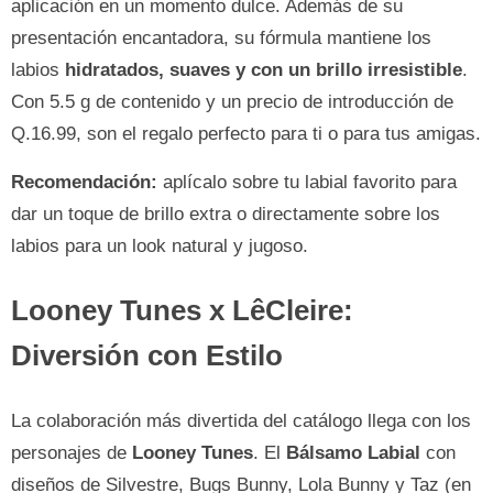
aplicación en un momento dulce. Además de su
presentación encantadora, su fórmula mantiene los
labios
hidratados, suaves y con un brillo irresistible
.
Con 5.5 g de contenido y un precio de introducción de
Q.16.99, son el regalo perfecto para ti o para tus amigas.
Recomendación:
aplícalo sobre tu labial favorito para
dar un toque de brillo extra o directamente sobre los
labios para un look natural y jugoso.
Looney Tunes x LêCleire:
Diversión con Estilo
La colaboración más divertida del catálogo llega con los
personajes de
Looney Tunes
. El
Bálsamo Labial
con
diseños de Silvestre, Bugs Bunny, Lola Bunny y Taz (en