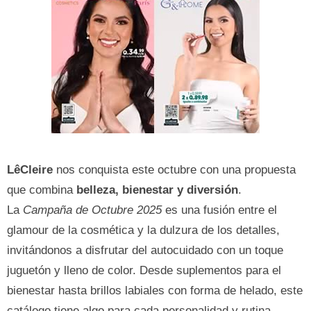
LêCleire
nos conquista este octubre con una propuesta
que combina
belleza, bienestar y diversión
.
La
Campaña de Octubre 2025
es una fusión entre el
glamour de la cosmética y la dulzura de los detalles,
invitándonos a disfrutar del autocuidado con un toque
juguetón y lleno de color. Desde suplementos para el
bienestar hasta brillos labiales con forma de helado, este
catálogo tiene algo para cada personalidad y rutina.