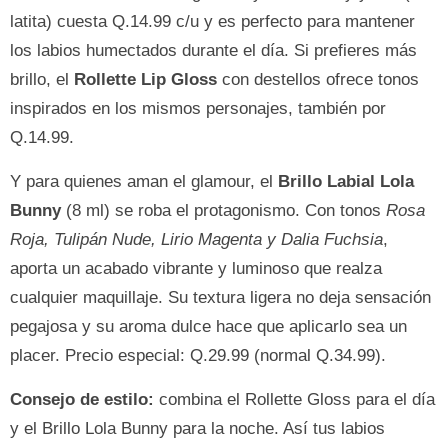
latita) cuesta Q.14.99 c/u y es perfecto para mantener
los labios humectados durante el día. Si prefieres más
brillo, el
Rollette Lip Gloss
con destellos ofrece tonos
inspirados en los mismos personajes, también por
Q.14.99.
Y para quienes aman el glamour, el
Brillo Labial Lola
Bunny
(8 ml) se roba el protagonismo. Con tonos
Rosa
Roja, Tulipán Nude, Lirio Magenta y Dalia Fuchsia
,
aporta un acabado vibrante y luminoso que realza
cualquier maquillaje. Su textura ligera no deja sensación
pegajosa y su aroma dulce hace que aplicarlo sea un
placer. Precio especial: Q.29.99 (normal Q.34.99).
Consejo de estilo:
combina el Rollette Gloss para el día
y el Brillo Lola Bunny para la noche. Así tus labios