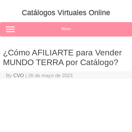
Skip
to
Catálogos Virtuales Online
content
Menu
¿Cómo AFILIARTE para Vender
MUNDO TERRA por Catálogo?
By
CVO
|
26 de mayo de 2023