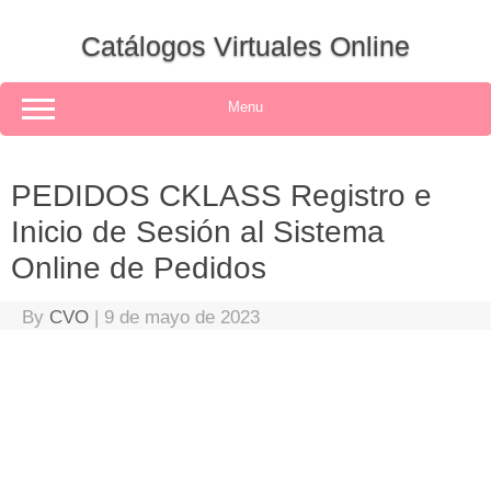
Skip
to
Catálogos Virtuales Online
content
Menu
PEDIDOS CKLASS Registro e
Inicio de Sesión al Sistema
Online de Pedidos
By
CVO
|
9 de mayo de 2023