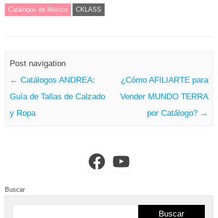
Catálogos de México
CKLASS
Post navigation
←
Catálogos ANDREA:
¿Cómo AFILIARTE para
Guía de Tallas de Calzado
Vender MUNDO TERRA
y Ropa
por Catálogo?
→
Facebook
YouTube
Buscar
Buscar