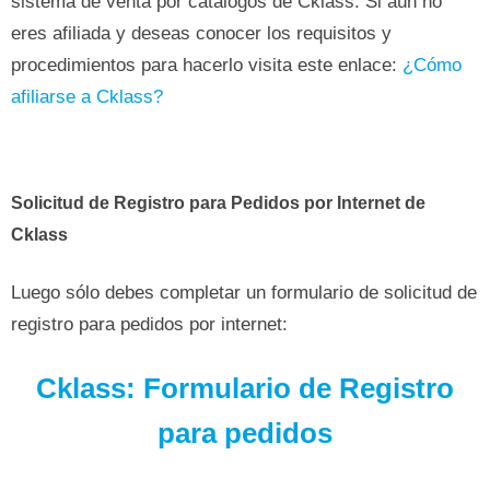
sistema de venta por catálogos de Cklass. Si aún no
eres afiliada y deseas conocer los requisitos y
procedimientos para hacerlo visita este enlace:
¿Cómo
afiliarse a Cklass?
Solicitud de Registro para Pedidos por Internet de
Cklass
Luego sólo debes completar un formulario de solicitud de
registro para pedidos por internet:
Cklass: Formulario de Registro
para pedidos